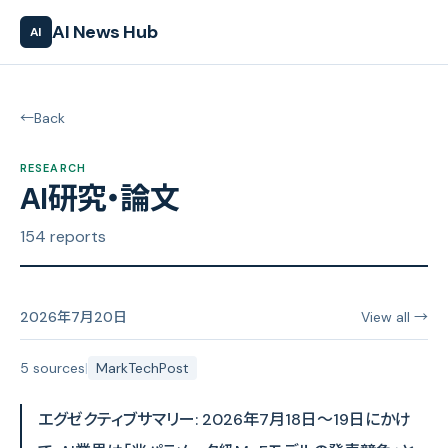
AI News Hub
AI
←
Back
RESEARCH
AI研究・論文
154 reports
2026年7月20日
View all →
5 sources
|
MarkTechPost
エグゼクティブサマリー: 2026年7月18日〜19日にかけ