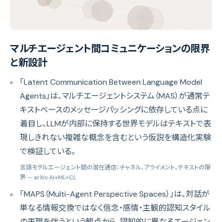
マルチエージェント間コミュニケーションの限界
と新設計
「Latent Communication Between Language Model
Agents」は、マルチエージェントシステム（MAS）が通常テ
キストベースのメッセージパッシングに依存している点に
着目し、LLMが内部に保持する世界モデルはテキストで表
現しきれない複雑な概念を含むという仮説を構造化実験
で検証している。
言語モデルエージェント間の潜在通信：チャネル、アライメント、テキストの限
界
— arXiv AI+ML+CL
「MAPS（Multi-Agent Perspective Spaces）」は、対話が
単なる情報交換ではなく信念・感情・主観的認知スタイル
の表現を伴うという観点から、認知的に異なるエージェン