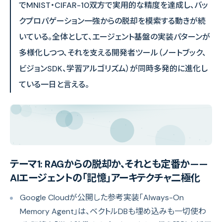
でMNIST・CIFAR-10双方で実用的な精度を達成し、バッ
クプロパゲーション一強からの脱却を模索する動きが続
いている。全体として、エージェント基盤の実装パターンが
多様化しつつ、それを支える開発者ツール（ノートブック、
ビジョンSDK、学習アルゴリズム）が同時多発的に進化し
ている一日と言える。
テーマ1: RAGからの脱却か、それとも定番か——
AIエージェントの「記憶」アーキテクチャ二極化
Google Cloudが公開した参考実装「Always-On
Memory Agent」は、ベクトルDBも埋め込みも一切使わ