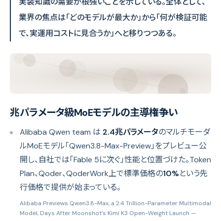
実装知識の需要が根強いことを示している。全体として、
業界の焦点は「どのモデルが最大か」から「何が検証可能
で、実運用コストに見合うか」へと移りつつある。
兆パラメータ級MoEモデルの主導権争い
Alibaba Qwen team は
2.4兆パラメータ
のマルチモーダ
ルMoEモデル「Qwen3.8-Max-Preview」をプレビュー公
開し、自社では「Fable 5に次ぐ」性能と位置づけた。Token
Plan、Qoder、QoderWork上で標準価格の
10%
という先
行価格で提供が始まっている。
Alibaba Previews Qwen3.8-Max, a 2.4 Trillion-Parameter Multimodal
Model, Days After Moonshot’s Kimi K3 Open-Weight Launch
—