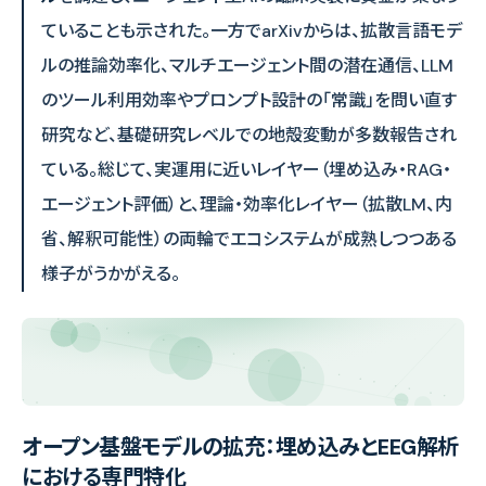
ていることも示された。一方でarXivからは、拡散言語モデ
ルの推論効率化、マルチエージェント間の潜在通信、LLM
のツール利用効率やプロンプト設計の「常識」を問い直す
研究など、基礎研究レベルでの地殻変動が多数報告され
ている。総じて、実運用に近いレイヤー（埋め込み・RAG・
エージェント評価）と、理論・効率化レイヤー（拡散LM、内
省、解釈可能性）の両輪でエコシステムが成熟しつつある
様子がうかがえる。
オープン基盤モデルの拡充：埋め込みとEEG解析
における専門特化