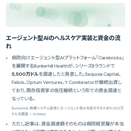
エージェント型AIのヘルスケア実装と資金の流
れ
病院向けエージェント型AIプラットフォーム「Carebricks」
を展開するBunkerhill Healthが、シリーズBラウンドで
5,500万ドル
を調達したと発表した。Sequoia Capital、
Felicis、Optum Ventures、Y Combinatorが継続出資し
ており、既存投資家の信任継続という形での資金調達と
なっている。
Bunkerhill、医療システム全体にエージェント型AIを拡大するため5,500万
ドルを調達
— AI News
ただし記事は、資金調達額そのものは病院経営層が本当