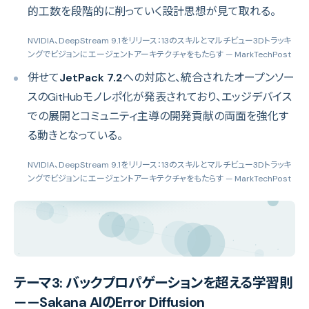
的工数を段階的に削っていく設計思想が見て取れる。
NVIDIA、DeepStream 9.1をリリース：13のスキルとマルチビュー3Dトラッキ
ングでビジョンにエージェントアーキテクチャをもたらす
— MarkTechPost
併せて
JetPack 7.2
への対応と、統合されたオープンソー
スのGitHubモノレポ化が発表されており、エッジデバイス
での展開とコミュニティ主導の開発貢献の両面を強化す
る動きとなっている。
NVIDIA、DeepStream 9.1をリリース：13のスキルとマルチビュー3Dトラッキ
ングでビジョンにエージェントアーキテクチャをもたらす
— MarkTechPost
テーマ3: バックプロパゲーションを超える学習則
——Sakana AIのError Diffusion