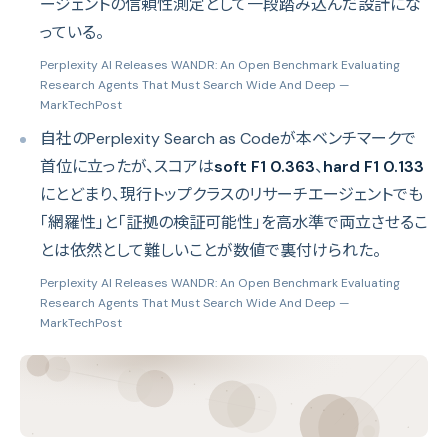
ージェントの信頼性測定として一段踏み込んだ設計にな
っている。
Perplexity AI Releases WANDR: An Open Benchmark Evaluating
Research Agents That Must Search Wide And Deep
—
MarkTechPost
自社のPerplexity Search as Codeが本ベンチマークで
首位に立ったが、スコアは
soft F1 0.363
、
hard F1 0.133
にとどまり、現行トップクラスのリサーチエージェントでも
「網羅性」と「証拠の検証可能性」を高水準で両立させるこ
とは依然として難しいことが数値で裏付けられた。
Perplexity AI Releases WANDR: An Open Benchmark Evaluating
Research Agents That Must Search Wide And Deep
—
MarkTechPost