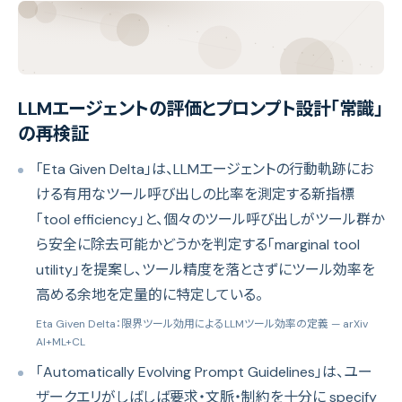
LLMエージェントの評価とプロンプト設計「常識」
の再検証
「Eta Given Delta」は、LLMエージェントの行動軌跡にお
ける有用なツール呼び出しの比率を測定する新指標
「tool efficiency」と、個々のツール呼び出しがツール群か
ら安全に除去可能かどうかを判定する「marginal tool
utility」を提案し、ツール精度を落とさずにツール効率を
高める余地を定量的に特定している。
Eta Given Delta：限界ツール効用によるLLMツール効率の定義
— arXiv
AI+ML+CL
「Automatically Evolving Prompt Guidelines」は、ユー
ザークエリがしばしば要求・文脈・制約を十分に specify