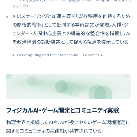
クマーク IT
AIのスケーリングと加速主義を「既存秩序を維持するため
の覇権的戦術」として批判する学術論文が登場。人種・ジ
ェンダー・人間中心主義との構造的な整合性を指摘し、AI
を政治経済の診断装置として捉える視点を提示している
AI, Decomputing and the Interregnum
— Lobsters AI
フィジカルAI・ゲーム開発とコミュニティ実験
物理世界と接続したAIや、AIが扱いやすいゲーム環境選定に
関するコミュニティの実践知が共有されている。