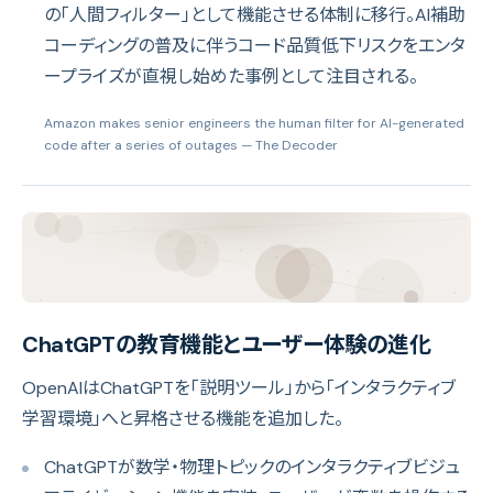
の「人間フィルター」として機能させる体制に移行。AI補助
コーディングの普及に伴うコード品質低下リスクをエンタ
ープライズが直視し始めた事例として注目される。
Amazon makes senior engineers the human filter for AI-generated
code after a series of outages
— The Decoder
ChatGPTの教育機能とユーザー体験の進化
OpenAIはChatGPTを「説明ツール」から「インタラクティブ
学習環境」へと昇格させる機能を追加した。
ChatGPTが数学・物理トピックのインタラクティブビジュ