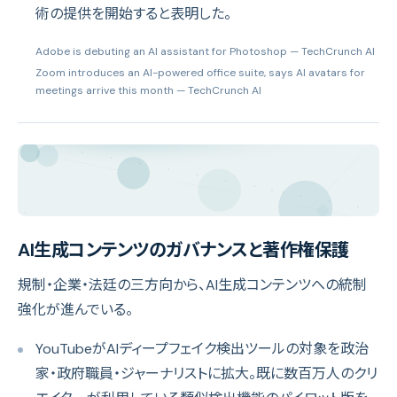
術の提供を開始すると表明した。
Adobe is debuting an AI assistant for Photoshop
— TechCrunch AI
Zoom introduces an AI-powered office suite, says AI avatars for
meetings arrive this month
— TechCrunch AI
AI生成コンテンツのガバナンスと著作権保護
規制・企業・法廷の三方向から、AI生成コンテンツへの統制
強化が進んでいる。
YouTubeがAIディープフェイク検出ツールの対象を政治
家・政府職員・ジャーナリストに拡大。既に数百万人のクリ