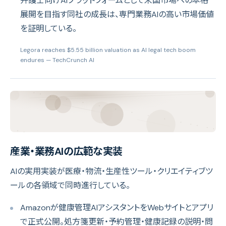
弁護士向けAIプラットフォームとして米国市場への本格
展開を目指す同社の成長は、専門業務AIの高い市場価値
を証明している。
Legora reaches $5.55 billion valuation as AI legal tech boom
endures
— TechCrunch AI
産業・業務AIの広範な実装
AIの実用実装が医療・物流・生産性ツール・クリエイティブツ
ールの各領域で同時進行している。
Amazonが健康管理AIアシスタントをWebサイトとアプリ
で正式公開。処方箋更新・予約管理・健康記録の説明・問