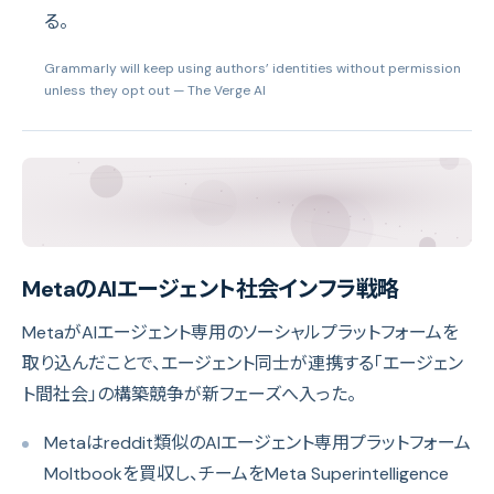
る。
Grammarly will keep using authors’ identities without permission
unless they opt out
— The Verge AI
MetaのAIエージェント社会インフラ戦略
MetaがAIエージェント専用のソーシャルプラットフォームを
取り込んだことで、エージェント同士が連携する「エージェン
ト間社会」の構築競争が新フェーズへ入った。
Metaはreddit類似のAIエージェント専用プラットフォーム
Moltbookを買収し、チームをMeta Superintelligence