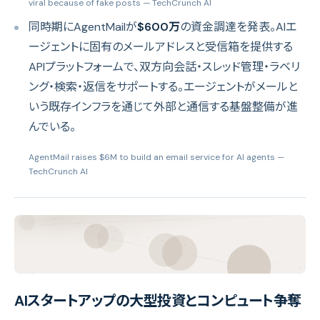
viral because of fake posts
— TechCrunch AI
同時期にAgentMailが
$600万
の資金調達を発表。AIエ
ージェントに固有のメールアドレスと受信箱を提供する
APIプラットフォームで、双方向会話・スレッド管理・ラベリ
ング・検索・返信をサポートする。エージェントがメールと
いう既存インフラを通じて外部と通信する基盤整備が進
んでいる。
AgentMail raises $6M to build an email service for AI agents
—
TechCrunch AI
AIスタートアップの大型投資とコンピュート争奪