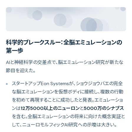
科学的ブレークスルー：全脳エミュレーションの
第一歩
AIと神経科学の交差点で、脳エミュレーション研究が新たな
節目を迎えた。
スタートアップEon Systemsが、ショウジョウバエの完全
な脳エミュレーションを仮想ボディに接続し、複数の行動
を初めて再現することに成功したと発表。エミュレーショ
ンは
12万5000以上のニューロン
と
5000万のシナプス
を含む。全脳エミュレーションの将来に向けた概念実証と
して、ニューロモルフィックAI研究への示唆は大きい。