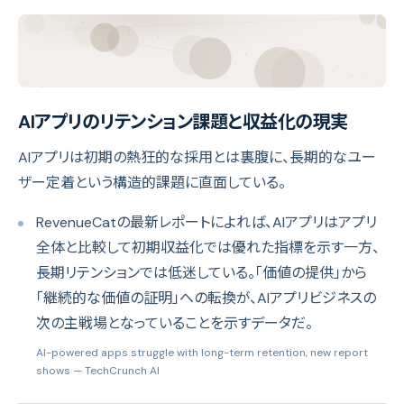
AIアプリのリテンション課題と収益化の現実
AIアプリは初期の熱狂的な採用とは裏腹に、長期的なユー
ザー定着という構造的課題に直面している。
RevenueCatの最新レポートによれば、AIアプリはアプリ
全体と比較して初期収益化では優れた指標を示す一方、
長期リテンションでは低迷している。「価値の提供」から
「継続的な価値の証明」への転換が、AIアプリビジネスの
次の主戦場となっていることを示すデータだ。
AI-powered apps struggle with long-term retention, new report
shows
— TechCrunch AI