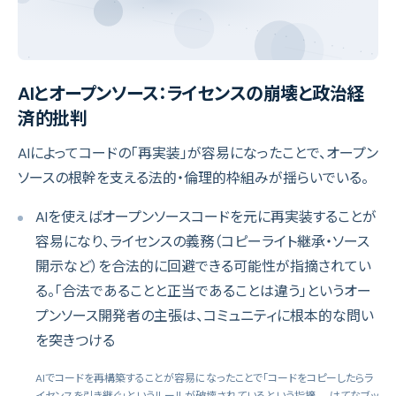
AIとオープンソース：ライセンスの崩壊と政治経
済的批判
AIによってコードの「再実装」が容易になったことで、オープン
ソースの根幹を支える法的・倫理的枠組みが揺らいでいる。
AIを使えばオープンソースコードを元に再実装することが
容易になり、ライセンスの義務（コピーライト継承・ソース
開示など）を合法的に回避できる可能性が指摘されてい
る。「合法であることと正当であることは違う」というオー
プンソース開発者の主張は、コミュニティに根本的な問い
を突きつける
AIでコードを再構築することが容易になったことで「コードをコピーしたらラ
イセンスを引き継ぐ」というルールが破壊されているという指摘
— はてなブッ