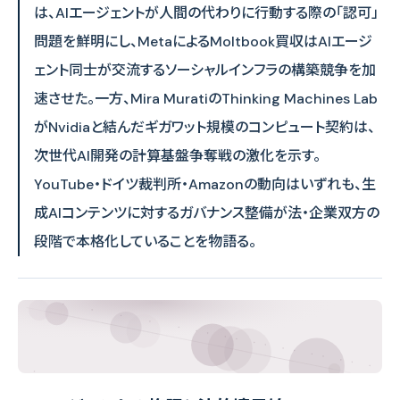
は、AIエージェントが人間の代わりに行動する際の「認可」
問題を鮮明にし、MetaによるMoltbook買収はAIエージ
ェント同士が交流するソーシャルインフラの構築競争を加
速させた。一方、Mira MuratiのThinking Machines Lab
がNvidiaと結んだギガワット規模のコンピュート契約は、
次世代AI開発の計算基盤争奪戦の激化を示す。
YouTube・ドイツ裁判所・Amazonの動向はいずれも、生
成AIコンテンツに対するガバナンス整備が法・企業双方の
段階で本格化していることを物語る。