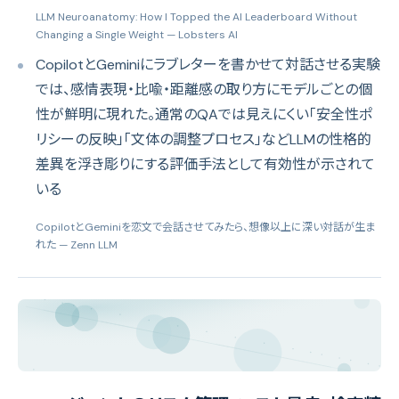
LLM Neuroanatomy: How I Topped the AI Leaderboard Without
Changing a Single Weight
— Lobsters AI
CopilotとGeminiにラブレターを書かせて対話させる実験
では、感情表現・比喩・距離感の取り方にモデルごとの個
性が鮮明に現れた。通常のQAでは見えにくい「安全性ポ
リシーの反映」「文体の調整プロセス」などLLMの性格的
差異を浮き彫りにする評価手法として有効性が示されて
いる
CopilotとGeminiを恋文で会話させてみたら、想像以上に深い対話が生ま
れた
— Zenn LLM