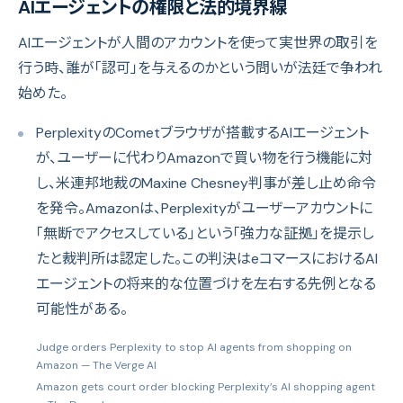
AIエージェントの権限と法的境界線
AIエージェントが人間のアカウントを使って実世界の取引を
行う時、誰が「認可」を与えるのかという問いが法廷で争われ
始めた。
PerplexityのCometブラウザが搭載するAIエージェント
が、ユーザーに代わりAmazonで買い物を行う機能に対
し、米連邦地裁のMaxine Chesney判事が差し止め命令
を発令。Amazonは、Perplexityがユーザーアカウントに
「無断でアクセスしている」という「強力な証拠」を提示し
たと裁判所は認定した。この判決はeコマースにおけるAI
エージェントの将来的な位置づけを左右する先例となる
可能性がある。
Judge orders Perplexity to stop AI agents from shopping on
Amazon
— The Verge AI
Amazon gets court order blocking Perplexity’s AI shopping agent