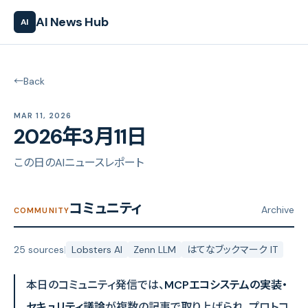
AI News Hub
AI
←
Back
MAR 11, 2026
2026年3月11日
この日のAIニュースレポート
コミュニティ
Archive
COMMUNITY
25 sources
|
Lobsters AI
Zenn LLM
はてなブックマーク IT
本日のコミュニティ発信では、
MCPエコシステムの実装・
セキュリティ議論
が複数の記事で取り上げられ、プロトコ