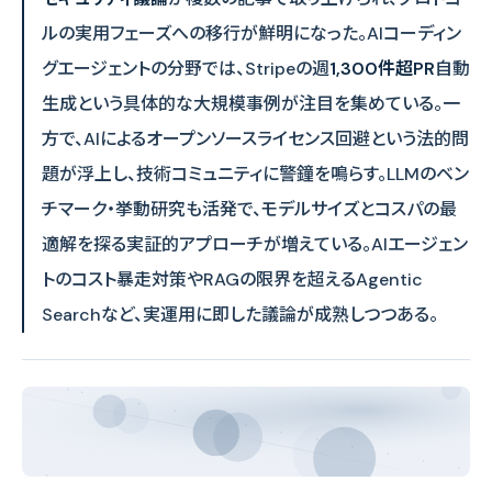
ルの実用フェーズへの移行が鮮明になった。AIコーディン
グエージェントの分野では、Stripeの週
1,300件超PR
自動
生成という具体的な大規模事例が注目を集めている。一
方で、AIによるオープンソースライセンス回避という法的問
題が浮上し、技術コミュニティに警鐘を鳴らす。LLMのベン
チマーク・挙動研究も活発で、モデルサイズとコスパの最
適解を探る実証的アプローチが増えている。AIエージェン
トのコスト暴走対策やRAGの限界を超えるAgentic
Searchなど、実運用に即した議論が成熟しつつある。