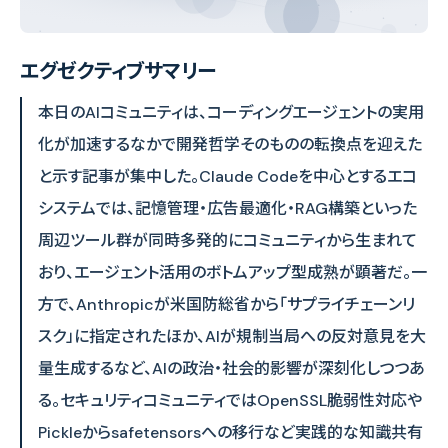
エグゼクティブサマリー
本日のAIコミュニティは、コーディングエージェントの実用
化が加速するなかで開発哲学そのものの転換点を迎えた
と示す記事が集中した。Claude Codeを中心とするエコ
システムでは、記憶管理・広告最適化・RAG構築といった
周辺ツール群が同時多発的にコミュニティから生まれて
おり、エージェント活用のボトムアップ型成熟が顕著だ。一
方で、Anthropicが米国防総省から「サプライチェーンリ
スク」に指定されたほか、AIが規制当局への反対意見を大
量生成するなど、AIの政治・社会的影響が深刻化しつつあ
る。セキュリティコミュニティではOpenSSL脆弱性対応や
Pickleからsafetensorsへの移行など実践的な知識共有