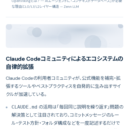
OpenVikingとは？ ─ AIエージェントに「コンテキストデータベース」が必要
な理由とL0/L1/L2レイヤー構造
— Zenn LLM
Claude Codeコミュニティによるエコシステムの
自律的拡張
Claude Codeの利用者コミュニティが、公式機能を補完・拡
張するツールやベストプラクティスを自発的に生み出すサイ
クルが加速している。
の活用は「毎回同じ説明を繰り返す」問題の
CLAUDE.md
解決策として注目されており、コミットメッセージのルー
ル・テスト方針・フォルダ構成などを一度記述するだけで