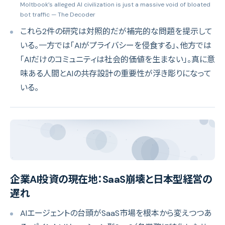
Moltbook’s alleged AI civilization is just a massive void of bloated
bot traffic
— The Decoder
これら2件の研究は対照的だが補完的な問題を提示して
いる。一方では「AIがプライバシーを侵食する」、他方では
「AIだけのコミュニティは社会的価値を生まない」。真に意
味ある人間とAIの共存設計の重要性が浮き彫りになって
いる。
企業AI投資の現在地：SaaS崩壊と日本型経営の
遅れ
AIエージェントの台頭がSaaS市場を根本から変えつつあ