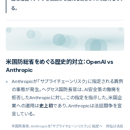
る。
米国防総省をめぐる歴史的対立：OpenAI vs
Anthropic
Anthropicが「サプライチェーンリスク」に指定される異例
の事態が発生。ヘグセス国防長官は、AI安全策の撤廃を
拒否したAnthropicに対し、この指定を指示した。米国企
業への適用は
史上初
であり、Anthropicは法廷闘争を宣
言している。
米国防長官、Anthropicを「サプライチェーンリスク」に指定へ 同社は法廷