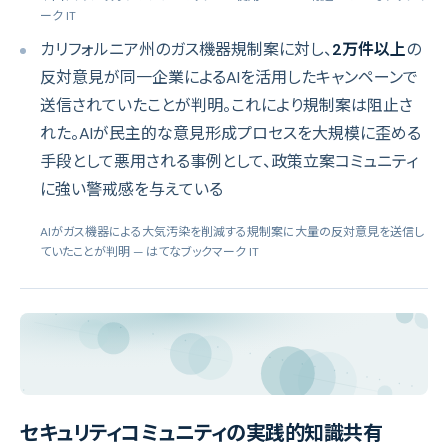
ーク IT
カリフォルニア州のガス機器規制案に対し、
2万件以上
の
反対意見が同一企業によるAIを活用したキャンペーンで
送信されていたことが判明。これにより規制案は阻止さ
れた。AIが民主的な意見形成プロセスを大規模に歪める
手段として悪用される事例として、政策立案コミュニティ
に強い警戒感を与えている
AIがガス機器による大気汚染を削減する規制案に大量の反対意見を送信し
ていたことが判明
— はてなブックマーク IT
セキュリティコミュニティの実践的知識共有