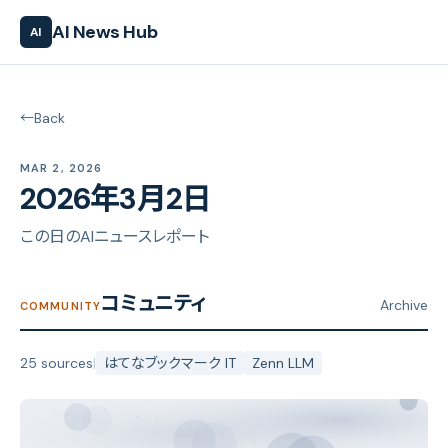
AI News Hub
AI
←
Back
MAR 2, 2026
2026年3月2日
この日のAIニュースレポート
コミュニティ
Archive
COMMUNITY
25 sources
|
はてなブックマーク IT
Zenn LLM