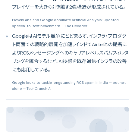
プレイヤーを大きく引き離す2強構造が形成されている。
ElevenLabs and Google dominate Artificial Analysis’ updated
speech-to-text benchmark
— The Decoder
GoogleはAIモデル競争にとどまらず、インフラ・プロダク
ト両面での戦略的展開を加速。インドでAirtelとの提携に
よりRCSメッセージングへのキャリアレベルスパムフィルタ
リングを統合するなど、AI技術を既存通信インフラの改善
にも応用している。
Google looks to tackle longstanding RCS spam in India — but not
alone
— TechCrunch AI