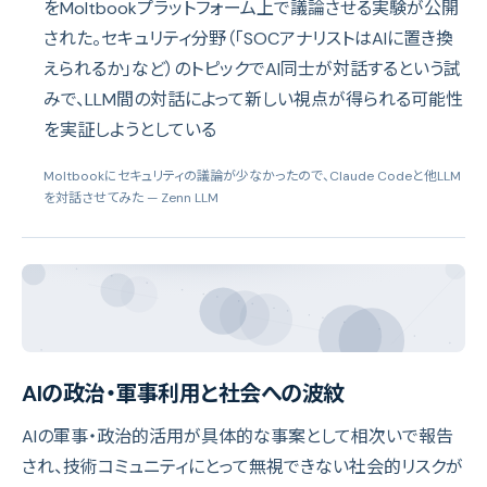
をMoltbookプラットフォーム上で議論させる実験が公開
された。セキュリティ分野（「SOCアナリストはAIに置き換
えられるか」など）のトピックでAI同士が対話するという試
みで、LLM間の対話によって新しい視点が得られる可能性
を実証しようとしている
Moltbookにセキュリティの議論が少なかったので、Claude Codeと他LLM
を対話させてみた
— Zenn LLM
AIの政治・軍事利用と社会への波紋
AIの軍事・政治的活用が具体的な事案として相次いで報告
され、技術コミュニティにとって無視できない社会的リスクが