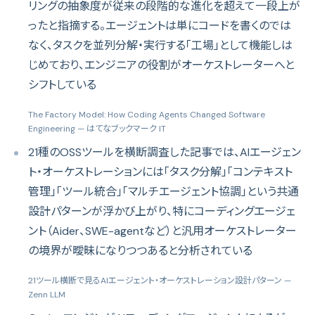
リングの抽象度が従来の段階的な進化を超えて一段上が
ったと指摘する。エージェントは単にコードを書くのでは
なく、タスクを並列分解・実行する「工場」として機能しは
じめており、エンジニアの役割がオーケストレーターへと
シフトしている
The Factory Model: How Coding Agents Changed Software
Engineering
— はてなブックマーク IT
21種のOSSツールを横断調査した記事では、AIエージェン
ト・オーケストレーションには「タスク分解」「コンテキスト
管理」「ツール統合」「マルチエージェント協調」という共通
設計パターンが浮かび上がり、特にコーディングエージェ
ント（Aider、SWE-agentなど）と汎用オーケストレーター
の境界が曖昧になりつつあると分析されている
21ツール横断で見るAIエージェント・オーケストレーション設計パターン
—
Zenn LLM