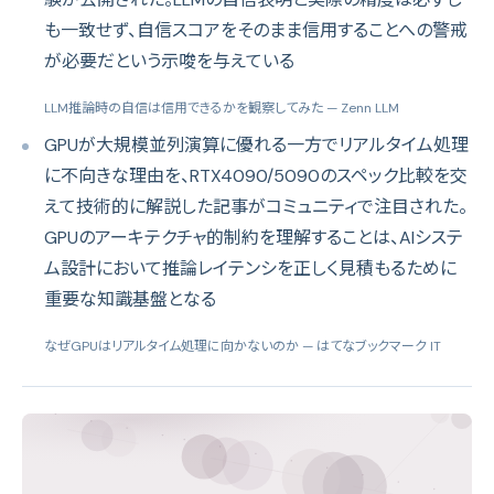
も一致せず、自信スコアをそのまま信用することへの警戒
が必要だという示唆を与えている
LLM推論時の自信は信用できるかを観察してみた
— Zenn LLM
GPUが大規模並列演算に優れる一方でリアルタイム処理
に不向きな理由を、RTX4090/5090のスペック比較を交
えて技術的に解説した記事がコミュニティで注目された。
GPUのアーキテクチャ的制約を理解することは、AIシステ
ム設計において推論レイテンシを正しく見積もるために
重要な知識基盤となる
なぜGPUはリアルタイム処理に向かないのか
— はてなブックマーク IT