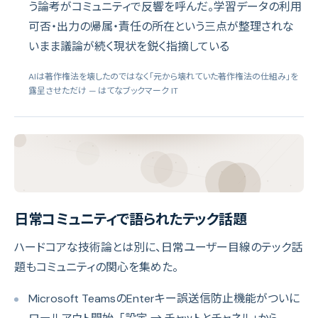
う論考がコミュニティで反響を呼んだ。学習データの利用
可否・出力の帰属・責任の所在という三点が整理されな
いまま議論が続く現状を鋭く指摘している
AIは著作権法を壊したのではなく「元から壊れていた著作権法の仕組み」を
露呈させただけ
— はてなブックマーク IT
日常コミュニティで語られたテック話題
ハードコアな技術論とは別に、日常ユーザー目線のテック話
題もコミュニティの関心を集めた。
Microsoft TeamsのEnterキー誤送信防止機能がついに