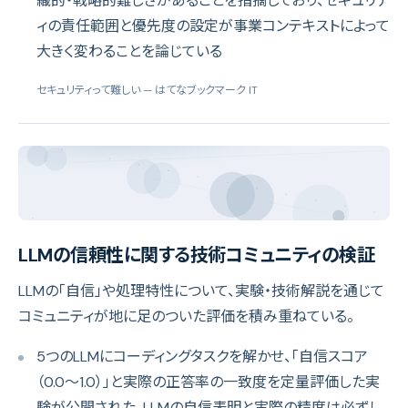
織的・戦略的難しさがあることを指摘しており、セキュリテ
ィの責任範囲と優先度の設定が事業コンテキストによって
大きく変わることを論じている
セキュリティって難しい
— はてなブックマーク IT
LLMの信頼性に関する技術コミュニティの検証
LLMの「自信」や処理特性について、実験・技術解説を通じて
コミュニティが地に足のついた評価を積み重ねている。
5つのLLMにコーディングタスクを解かせ、「自信スコア
（0.0〜1.0）」と実際の正答率の一致度を定量評価した実
験が公開された。LLMの自信表明と実際の精度は必ずし