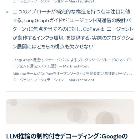
エージェントワークステーション
— MarkTechPost
二つのアプローチが補完的な構造を持つ点は注目に値
する。LangGraphガイドが「エージェント間通信の設計パ
ターン」に焦点を当てるのに対し、CoPawは「エージェント
が動作するインフラ環境」を提供する。実際のプロダクショ
ン展開にはどちらの視点も欠かせない
LangGraph構造化メッセージバスによるプロダクショングレードのマルチエ
ージェント通信システム設計
— MarkTechPost
AlibabaチームがCoPawをオープンソース化：開発者向け高性能パーソナル
エージェントワークステーション
— MarkTechPost
LLM推論の制約付きデコーディング：Googleの