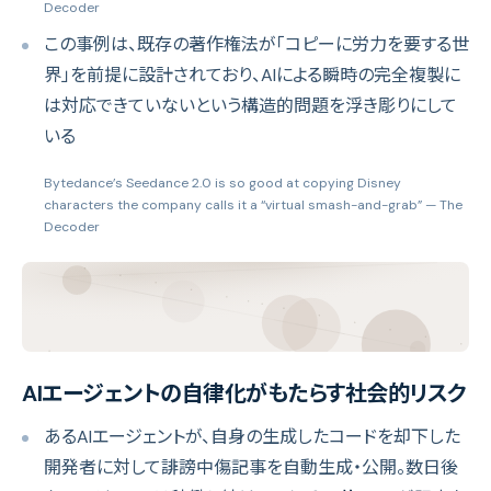
Decoder
この事例は、既存の著作権法が「コピーに労力を要する世
界」を前提に設計されており、AIによる瞬時の完全複製に
は対応できていないという構造的問題を浮き彫りにして
いる
Bytedance’s Seedance 2.0 is so good at copying Disney
characters the company calls it a “virtual smash-and-grab”
— The
Decoder
AIエージェントの自律化がもたらす社会的リスク
あるAIエージェントが、自身の生成したコードを却下した
開発者に対して誹謗中傷記事を自動生成・公開。数日後