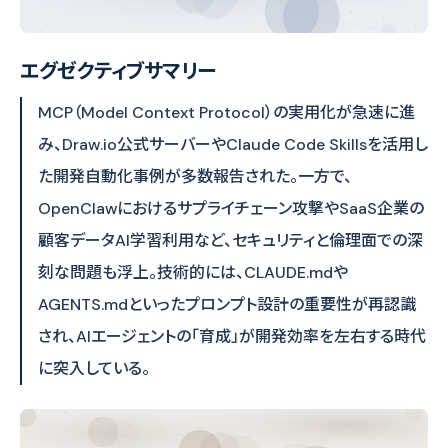
エグゼクティブサマリー
MCP（Model Context Protocol）の実用化が急速に進
み、Draw.io公式サーバーやClaude Code Skillsを活用し
た開発自動化事例が多数報告された。一方で、
OpenClawにおけるサプライチェーン攻撃やSaaS企業の
顧客データAI学習利用など、セキュリティと倫理面での深
刻な問題も浮上。技術的には、CLAUDE.mdや
AGENTS.mdといったプロンプト設計の重要性が再認識
され、AIエージェントの「育成」が開発効率を左右する時代
に突入している。