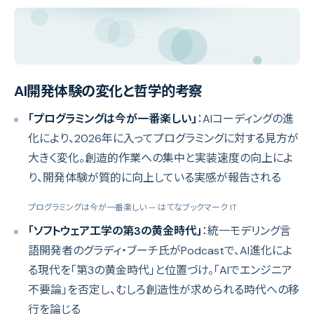
AI開発体験の変化と哲学的考察
「プログラミングは今が一番楽しい」
：AIコーディングの進
化により、2026年に入ってプログラミングに対する見方が
大きく変化。創造的作業への集中と実装速度の向上によ
り、開発体験が質的に向上している実感が報告される
プログラミングは今が一番楽しい
— はてなブックマーク IT
「ソフトウェア工学の第3の黄金時代」
：統一モデリング言
語開発者のグラディ・ブーチ氏がPodcastで、AI進化によ
る現代を「第3の黄金時代」と位置づけ。「AIでエンジニア
不要論」を否定し、むしろ創造性が求められる時代への移
行を論じる