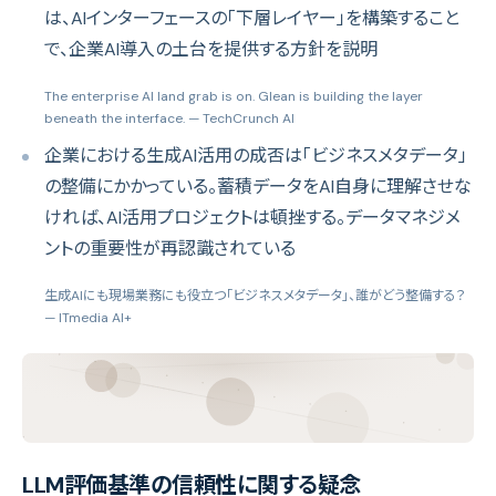
は、AIインターフェースの「下層レイヤー」を構築すること
で、企業AI導入の土台を提供する方針を説明
The enterprise AI land grab is on. Glean is building the layer
beneath the interface.
— TechCrunch AI
企業における生成AI活用の成否は「ビジネスメタデータ」
の整備にかかっている。蓄積データをAI自身に理解させな
ければ、AI活用プロジェクトは頓挫する。データマネジメ
ントの重要性が再認識されている
生成AIにも現場業務にも役立つ「ビジネスメタデータ」、誰がどう整備する？
— ITmedia AI+
LLM評価基準の信頼性に関する疑念