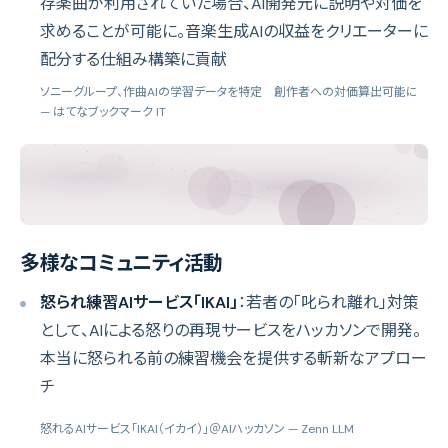
存楽曲が利用されていた場合、AI開発元に説明や対価を
求めることが可能に。音楽生成AIの収益をクリエーターに
配分する仕組み構築に貢献
ソニーグループ、作曲AIの学習データを特定 創作者への対価算出可能に
— はてなブックマーク IT
多様なコミュニティ活動
怒られ練習AIサービス「IKAI」
：若者の「叱られ離れ」対策
として、AIによる怒りの再現サービスをハッカソンで開発。
本当に怒られる前の練習機会を提供する斬新なアプロー
チ
怒れるAIサービス「IKAI（イカイ）」＠AIハッカソン
— Zenn LLM