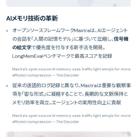
AIメモリ技術の革新
オープンソースフレームワークMastraは、AIエージェント
の会話を「人間の記憶モデル」に基づいて圧縮し、
信号機
の絵文字
で優先度を付与する新手法を開発。
LongMemEvalベンチマークで最高スコアを記録
Mastra’s open source AI memory uses traffic light emojis for more
efficient compression
— The Decoder
従来の逐語的ログ記録と異なり、Mastraは重要な観察事
項を「密な形式」に凝縮することで、長期的な文脈保持と
メモリ効率を両立。エージェントの実用性向上に貢献
Mastra’s open source AI memory uses traffic light emojis for more
efficient compression
— The Decoder