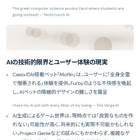
The great computer science exodus (and where students are
going instead)
— TechCrunch AI
AIの技術的限界とユーザー体験の現実
CasioのAI搭載ペット「Moflin」は、ユーザーに「全身全霊
で憎悪される」体験を提供。Furbyのような不快感を喚起
し、AIペットの情緒的デザインの難しさを露呈
I hate my AI pet with every fiber of my being
— The Verge AI
AI生成によるゲーム世界は、現時点では「良質なものを作
れない」可能性が高く、将来的にも実現不可能かもしれな
い。Project Genieなどの試みにもかかわらず、複雑なゲ