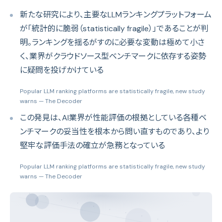
新たな研究により、主要なLLMランキングプラットフォーム
が「統計的に脆弱（statistically fragile）」であることが判
明。ランキングを揺るがすのに必要な変動は極めて小さ
く、業界がクラウドソース型ベンチマークに依存する姿勢
に疑問を投げかけている
Popular LLM ranking platforms are statistically fragile, new study
warns
— The Decoder
この発見は、AI業界が性能評価の根拠としている各種ベ
ンチマークの妥当性を根本から問い直すものであり、より
堅牢な評価手法の確立が急務となっている
Popular LLM ranking platforms are statistically fragile, new study
warns
— The Decoder