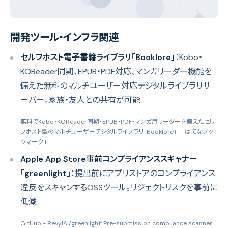
開発ツール・インフラ関連
セルフホスト電子書籍ライブラリ「Booklore」
：Kobo・
KOReader同期、EPUB・PDF対応、マンガリーダー機能を
備えた無料のマルチユーザー対応デジタルライブラリサ
ーバー。家族・友人との共有が可能
無料でKobo・KOReader同期・EPUB・PDF・マンガ用リーダーを備えたセル
フホスト型のマルチユーザーデジタルライブラリ「Booklore」
— はてなブッ
クマーク IT
Apple App Store事前コンプライアンススキャナー
「greenlight」
：提出前にアプリストアのコンプライアンス
違反をスキャンするOSSツール。リジェクトリスクを事前に
低減
GitHub - RevylAI/greenlight: Pre-submission compliance scanner