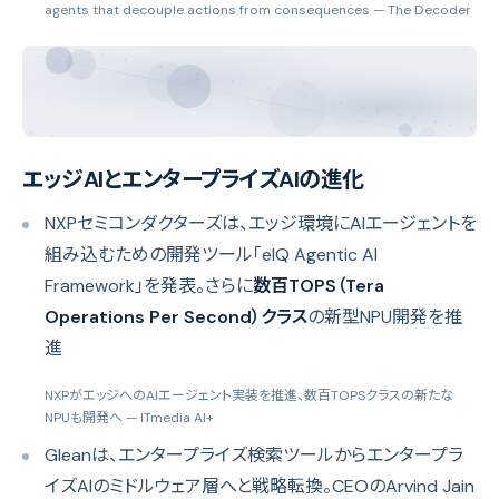
agents that decouple actions from consequences
— The Decoder
エッジAIとエンタープライズAIの進化
NXPセミコンダクターズは、エッジ環境にAIエージェントを
組み込むための開発ツール「eIQ Agentic AI
Framework」を発表。さらに
数百TOPS（Tera
Operations Per Second）クラス
の新型NPU開発を推
進
NXPがエッジへのAIエージェント実装を推進、数百TOPSクラスの新たな
NPUも開発へ
— ITmedia AI+
Gleanは、エンタープライズ検索ツールからエンタープラ
イズAIのミドルウェア層へと戦略転換。CEOのArvind Jain