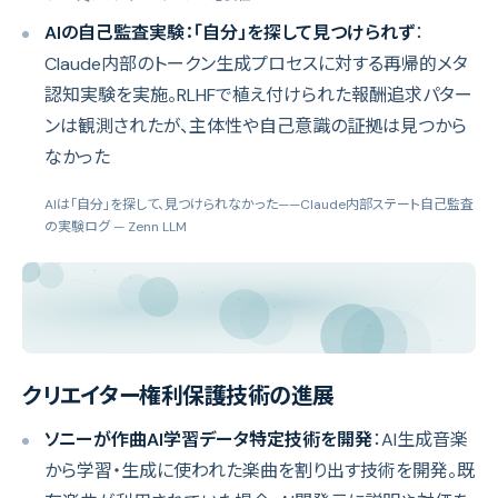
AIの自己監査実験：「自分」を探して見つけられず
：
Claude内部のトークン生成プロセスに対する再帰的メタ
認知実験を実施。RLHFで植え付けられた報酬追求パター
ンは観測されたが、主体性や自己意識の証拠は見つから
なかった
AIは「自分」を探して、見つけられなかった——Claude内部ステート自己監査
の実験ログ
— Zenn LLM
クリエイター権利保護技術の進展
ソニーが作曲AI学習データ特定技術を開発
：AI生成音楽
から学習・生成に使われた楽曲を割り出す技術を開発。既