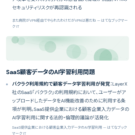
セキュリティリスクが再認識される
また病院がVPN経由でやられたわけだがVPNは悪だね
— はてなブックマー
ク IT
SaaS顧客データのAI学習利用問題
バクラク利用規約で顧客データ学習利用が発覚
：LayerX
社のSaaS「バクラク」の利用規約において、ユーザーがア
ップロードしたデータをAI機能改善のために利用する条
項が判明。SaaS提供企業における顧客企業入力データの
AI学習利用に関する法的・倫理的議論が活発化
SaaS提供企業における顧客企業入力データのAI学習利用
— はてなブック
マーク IT