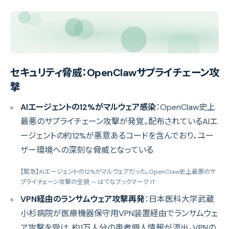
セキュリティ脅威：OpenClawサプライチェーン攻
撃
AIエージェントの12%がマルウェア感染
：OpenClaw史上
最悪のサプライチェーン攻撃が発覚。配布されているAIエ
ージェントの約12%が悪意あるコードを含んでおり、ユー
ザー環境への深刻な脅威となっている
【緊急】AIエージェントの12%がマルウェアだった。OpenClaw史上最悪のサ
プライチェーン攻撃の全貌
— はてなブックマーク IT
VPN経由のランサムウェア攻撃再発
：日本医科大学武蔵
小杉病院が医療機器保守用VPN装置経由でランサムウェ
ア攻撃を受け、約1万人分の患者個人情報が流出。VPNの