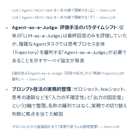
LLM / Agent / MCP / Skill を一本の線で理解する（上）
— Zenn LLM
LLM / Agent / MCP / Skill を一本の線で理解する（下）
— Zenn LLM
Agent-as-a-Judge: 評価手法のパラダイムシフト
：従
来の「LLM-as-a-Judge」は最終回答のみを評価していた
が、複雑なAgentタスクでは思考プロセス全体
（Trajectory）を審判する「Agent-as-a-Judge」が必要で
あることを示すサーベイ論文が発表
【論文読み】Agent-as-a-Judge: 「回答の採点」から「軌跡(Trajectory)の
審判」へ
— Zenn LLM
プロンプト技法の実務的整理
：ゼロショット、fewショット、
思考の連鎖などを「入力の不確定性」と「出力の固定度」
という2軸で整理。名称の羅列ではなく、実務での切り替え
判断に焦点を当てた解説
ゼロショットから推論設計まで（実務で使うLLM運用整理）
— Zenn LLM