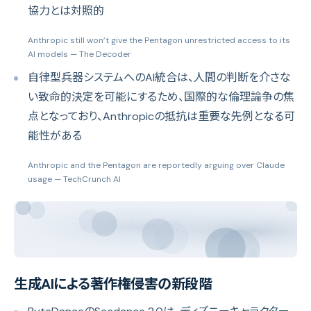
協力とは対照的
Anthropic still won’t give the Pentagon unrestricted access to its
AI models
— The Decoder
自律型兵器システムへのAI統合は、人間の判断を介さな
い致命的決定を可能にするため、国際的な倫理論争の焦
点となっており、Anthropicの抵抗は重要な先例となる可
能性がある
Anthropic and the Pentagon are reportedly arguing over Claude
usage
— TechCrunch AI
生成AIによる著作権侵害の新段階