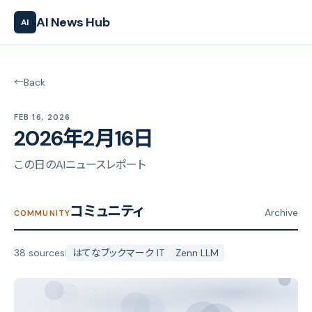
AI News Hub
AI
←
Back
FEB 16, 2026
2026年2月16日
この日のAIニュースレポート
コミュニティ
Archive
COMMUNITY
38 sources
|
はてなブックマーク IT
Zenn LLM