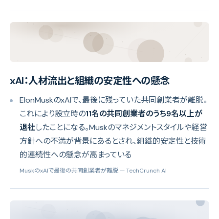
xAI：人材流出と組織の安定性への懸念
ElonMuskのxAIで、最後に残っていた共同創業者が離脱。
これにより設立時の
11名の共同創業者のうち9名以上が
退社
したことになる。Muskのマネジメントスタイルや経営
方針への不満が背景にあるとされ、組織的安定性と技術
的連続性への懸念が高まっている
MuskのxAIで最後の共同創業者が離脱
— TechCrunch AI