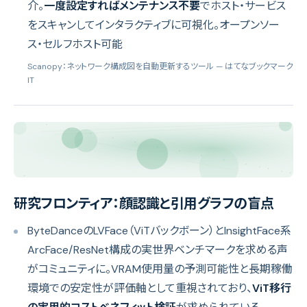
介。
一度設定すればメンテナンス不要
でホスト・サービス
をスキャンしてインタラクティブに可視化。オープンソー
ス・セルフホスト可能
Scanopy：ネットワーク構成図を自動更新するツール
— はてなブックマーク
IT
研究フロンティア：顔認識と引用グラフの盲点
ByteDanceのLVFace（ViTバックボーン）とInsightFace系
ArcFace/ResNet構成の実世界ベンチマークを求める声
がコミュニティに。VRAM使用量の予測可能性と長期稼働
環境での安定性が評価軸として重視されており、
ViT移行