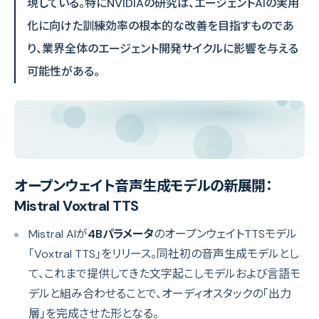
現している。特にNVIDIAの研究は、エージェントAIの実用
化に向けた訓練効率の根本的な改善を目指すものであ
り、業界全体のエージェント開発サイクルに影響を与える
可能性がある。
オープンウェイト音声生成モデルの新展開：
Mistral Voxtral TTS
Mistral AIが
4Bパラメータ
のオープンウェイトTTSモデル
「Voxtral TTS」をリリース。同社初の音声生成モデルとし
て、これまで提供してきた文字起こしモデルおよび言語モ
デルと組み合わせることで、オーディオスタックの「出力
層」を完成させた形となる。