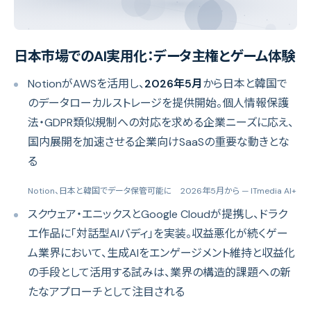
日本市場でのAI実用化：データ主権とゲーム体験
NotionがAWSを活用し、
2026年5月
から日本と韓国で
のデータローカルストレージを提供開始。個人情報保護
法・GDPR類似規制への対応を求める企業ニーズに応え、
国内展開を加速させる企業向けSaaSの重要な動きとな
る
Notion、日本と韓国でデータ保管可能に 2026年5月から
— ITmedia AI+
スクウェア・エニックスとGoogle Cloudが提携し、ドラク
エ作品に「対話型AIバディ」を実装。収益悪化が続くゲー
ム業界において、生成AIをエンゲージメント維持と収益化
の手段として活用する試みは、業界の構造的課題への新
たなアプローチとして注目される