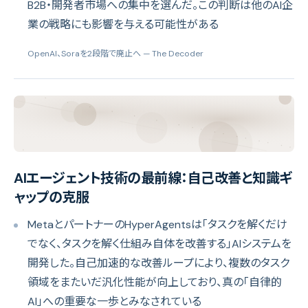
B2B・開発者市場への集中を選んだ。この判断は他のAI企
業の戦略にも影響を与える可能性がある
OpenAI、Soraを2段階で廃止へ
— The Decoder
AIエージェント技術の最前線：自己改善と知識ギ
ャップの克服
MetaとパートナーのHyperAgentsは「タスクを解くだけ
でなく、タスクを解く仕組み自体を改善する」AIシステムを
開発した。自己加速的な改善ループにより、複数のタスク
領域をまたいだ汎化性能が向上しており、真の「自律的
AI」への重要な一歩とみなされている