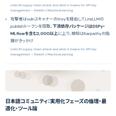
LiteLLM supply chain attack and what it means for API key
management
— Reddit r/MachineLearning
攻撃者はvulnスキャナーのtrivyを経由してLiteLLMの
publishトークンを窃取。
下流依存パッケージはDSPy・
MLflowを含む2,000以上
に上り、検知はKarpathyの指
摘がきっかけ
LiteLLM supply chain attack and what it means for API key
management
— Reddit r/MachineLearning
日本語コミュニティ：実用化フェーズの倫理・最
適化・ツール論