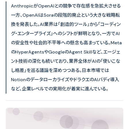
AnthropicがOpenAIとの競争で存在感を急拡大させる
一方、OpenAIはSoraの段階的廃止という大きな戦略転
換を発表した。AI業界は「創造的ツール」から「コーディン
グ・エンタープライズ」へのシフトが鮮明となり、一方でAI
の安全性や社会的不平等への懸念も高まっている。Meta
のHyperAgentsやGoogleのAgent Skillなど、エージェ
ント技術の深化も続いており、業界全体がAIの「使いこな
し格差」を巡る議論を深めつつある。日本市場では
NotionのデータローカライズやドラクエのAIバディ導入
など、企業レベルでの実用化が着実に進んでいる。