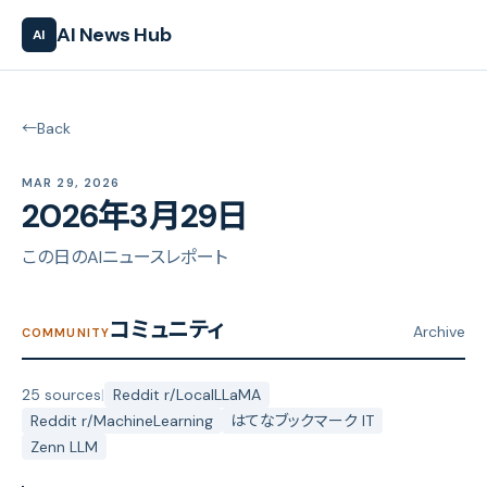
AI News Hub
AI
←
Back
MAR 29, 2026
2026年3月29日
この日のAIニュースレポート
コミュニティ
Archive
COMMUNITY
25 sources
|
Reddit r/LocalLLaMA
Reddit r/MachineLearning
はてなブックマーク IT
Zenn LLM