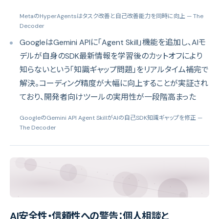
MetaのHyperAgentsはタスク改善と自己改善能力を同時に向上
— The
Decoder
GoogleはGemini APIに「Agent Skill」機能を追加し、AIモ
デルが自身のSDK最新情報を学習後のカットオフにより
知らないという「知識ギャップ問題」をリアルタイム補完で
解決。コーディング精度が大幅に向上することが実証され
ており、開発者向けツールの実用性が一段階高まった
GoogleのGemini API Agent SkillがAIの自己SDK知識ギャップを修正
—
The Decoder
AI安全性・信頼性への警告：個人相談と