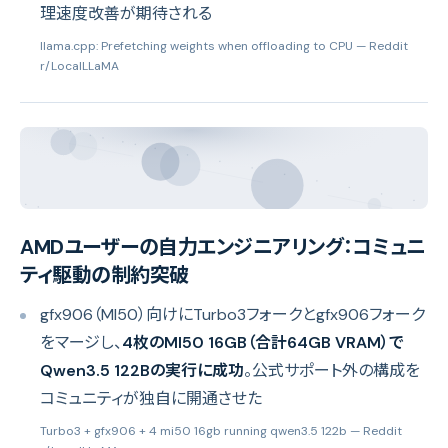
理速度改善が期待される
llama.cpp: Prefetching weights when offloading to CPU
— Reddit
r/LocalLLaMA
AMDユーザーの自力エンジニアリング：コミュニ
ティ駆動の制約突破
gfx906（MI50）向けにTurbo3フォークとgfx906フォーク
をマージし、
4枚のMI50 16GB（合計64GB VRAM）で
Qwen3.5 122Bの実行に成功
。公式サポート外の構成を
コミュニティが独自に開通させた
Turbo3 + gfx906 + 4 mi50 16gb running qwen3.5 122b
— Reddit