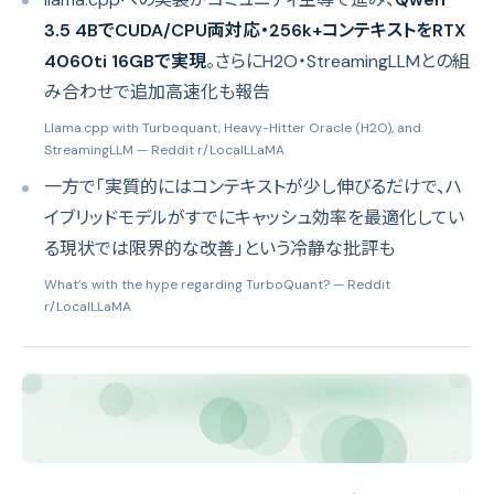
3.5 4BでCUDA/CPU両対応・256k+コンテキストをRTX
4060ti 16GBで実現
。さらにH2O・StreamingLLMとの組
み合わせで追加高速化も報告
Llama.cpp with Turboquant, Heavy-Hitter Oracle (H2O), and
StreamingLLM
— Reddit r/LocalLLaMA
一方で「実質的にはコンテキストが少し伸びるだけで、ハ
イブリッドモデルがすでにキャッシュ効率を最適化してい
る現状では限界的な改善」という冷静な批評も
What’s with the hype regarding TurboQuant?
— Reddit
r/LocalLLaMA