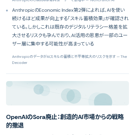
AnthropicのEconomic Index第2弾によれば、AIを使い
続けるほど成果が向上する「スキル蓄積効果」が確認され
ている。しかしこれは既存のデジタルリテラシー格差を拡
大させるリスクも孕んでおり、AI活用の恩恵が一部のユー
ザー層に集中する可能性が高まっている
AnthropicのデータがAIスキルの蓄積と不平等拡大のリスクを示す
— The
Decoder
OpenAIのSora廃止：創造的AI市場からの戦略
的撤退