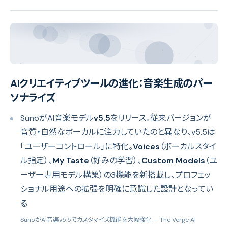
AIクリエイティブツールの進化：音楽生成のパー
ソナライズ
SunoがAI音楽モデル
v5.5
をリリース。従来バージョンが
音質・自然なボーカルに注力していたのと異なり、v5.5は
「ユーザーコントロール」に特化。
Voices
（ボーカルスタイ
ル指定）、
My Taste
（好みの学習）、
Custom Models
（ユ
ーザー専用モデル構築）の3機能を新搭載し、プロフェッ
ショナル用途への拡張を明確に意識した設計となってい
る
SunoがAI音楽v5.5でカスタマイズ機能を大幅強化
— The Verge AI