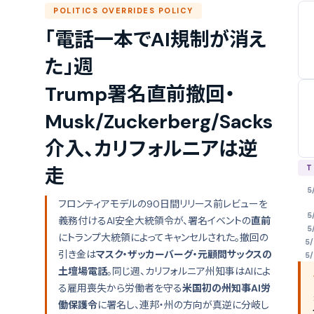
POLITICS OVERRIDES POLICY
「電話一本でAI規制が消え
た」週
Trump署名直前撤回・
Musk/Zuckerberg/Sacks
介入、カリフォルニアは逆
T
走
5
フロンティアモデルの90日間リリース前レビューを
5
義務付けるAI安全大統領令が、署名イベントの
直前
5
にトランプ大統領によってキャンセルされた。撤回の
5/
引き金は
マスク・ザッカーバーグ・元顧問サックスの
5/
土壇場電話
。同じ週、カリフォルニア州知事はAIによ
る雇用喪失から労働者を守る
米国初の州知事AI労
働保護令
に署名し、連邦・州の方向が真逆に分岐し