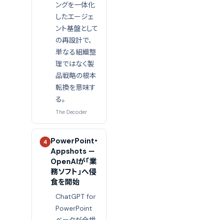
ングを一体化
したエージェ
ント基盤として
の再設計で、
単なる組織整
理ではなく製
品戦略の根本
転換を意味す
る。
The Decoder
PowerPoint・
4
Appshots —
OpenAIが「業
務ソフト」へ侵
食を開始
ChatGPT for
PowerPoint