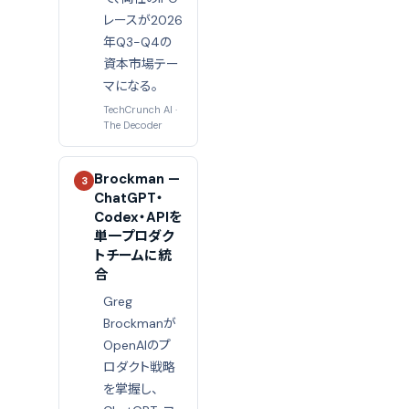
レースが2026
年Q3-Q4の
資本市場テー
マになる。
TechCrunch AI
·
The Decoder
Brockman —
3
ChatGPT・
Codex・APIを
単一プロダク
トチームに統
合
Greg
Brockmanが
OpenAIのプ
ロダクト戦略
を掌握し、