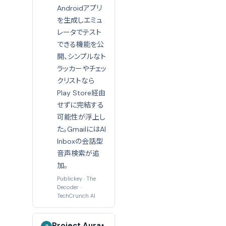
Androidアプリ
を生成しエミュ
レータでテスト
できる機能を公
開、シンプルなト
ラッカーやチェッ
クリストなら
Play Store経由
せずに完結する
可能性が浮上し
た。GmailにはAI
Inboxの会話型
音声検索が追
加。
Publickey
·
The
Decoder
·
TechCrunch AI
Project Aura・