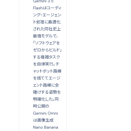
Gemini 3.5
Flashはコーディ
ング・エージェン
ト処理に最適化
された同社史上
最強モデルで、
「ソフトウェアを
ゼロからビルド」
する複雑タスク
を自律実行。チ
ャットボット路線
を捨ててエージ
ェント路線に全
賭けする姿勢を
明確化した。同
時公開の
Gemini Omni
は画像生成
Nano Banana