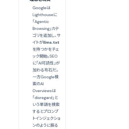
Googleは
Lighthouseに
「Agentic
Browsing」カテ
ゴリを追加し、サ
イトが
llms.txt
を持つかをチェ
ック開始。SEO
に「AI可読性」が
加わる布石だ。
一方Google検
索のAI
Overviewsは
「disregard」と
いう単語を検索
するとプロンプ
トインジェクショ
ンのように振る