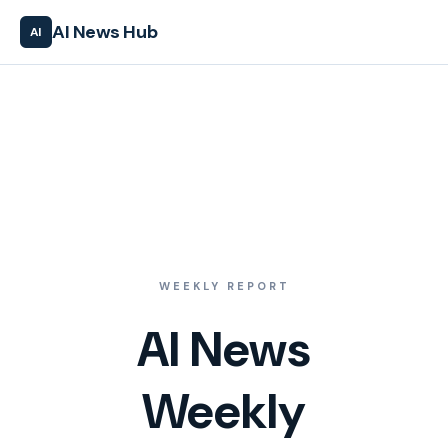
AI News Hub
AI
WEEKLY REPORT
AI News
Weekly