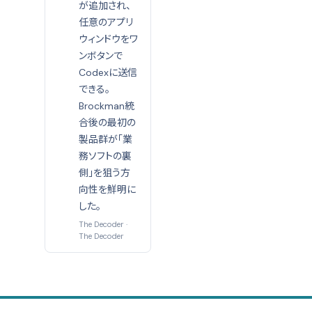
が追加され、
任意のアプリ
ウィンドウをワ
ンボタンで
Codexに送信
できる。
Brockman統
合後の最初の
製品群が「業
務ソフトの裏
側」を狙う方
向性を鮮明に
した。
The Decoder
·
The Decoder