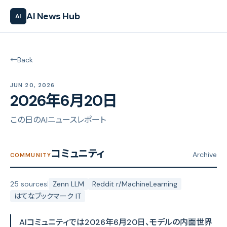
AI News Hub
AI
←
Back
JUN 20, 2026
2026年6月20日
この日のAIニュースレポート
コミュニティ
Archive
COMMUNITY
25 sources
|
Zenn LLM
Reddit r/MachineLearning
はてなブックマーク IT
AIコミュニティでは2026年6月20日、モデルの内面世界