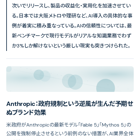
次いでリリースし、製品の収益化・実用化を加速させてい
る。日本では大阪メトロや理研など、AI導入の具体的な事
例が着実に積み重なっている。AIの信頼性については、最
新ベンチマークで現行モデルがリアルな知識業務でわず
か3%しか解けないという厳しい現実も突きつけられた。
Anthropic：政府規制という逆風が生んだ予期せ
ぬブランド効果
米政府がAnthropicの最新モデル「Fable 5」「Mythos 5」の
公開を強制停止させるという前例のない措置が、AI業界全体