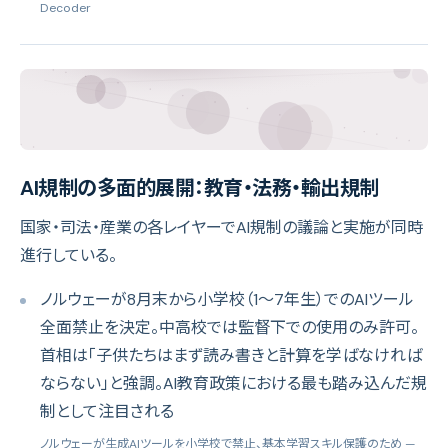
Decoder
AI規制の多面的展開：教育・法務・輸出規制
国家・司法・産業の各レイヤーでAI規制の議論と実施が同時
進行している。
ノルウェーが8月末から小学校（1〜7年生）でのAIツール
全面禁止を決定。中高校では監督下での使用のみ許可。
首相は「子供たちはまず読み書きと計算を学ばなければ
ならない」と強調。AI教育政策における最も踏み込んだ規
制として注目される
ノルウェーが生成AIツールを小学校で禁止、基本学習スキル保護のため
—