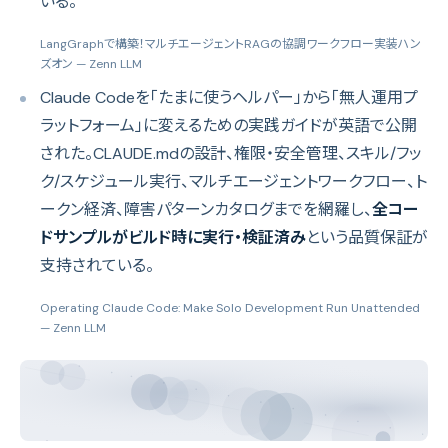
いる。
LangGraphで構築！マルチエージェントRAGの協調ワークフロー実装ハン
ズオン
— Zenn LLM
Claude Codeを「たまに使うヘルパー」から「無人運用プ
ラットフォーム」に変えるための実践ガイドが英語で公開
された。CLAUDE.mdの設計、権限・安全管理、スキル/フッ
ク/スケジュール実行、マルチエージェントワークフロー、ト
ークン経済、障害パターンカタログまでを網羅し、
全コー
ドサンプルがビルド時に実行・検証済み
という品質保証が
支持されている。
Operating Claude Code: Make Solo Development Run Unattended
— Zenn LLM