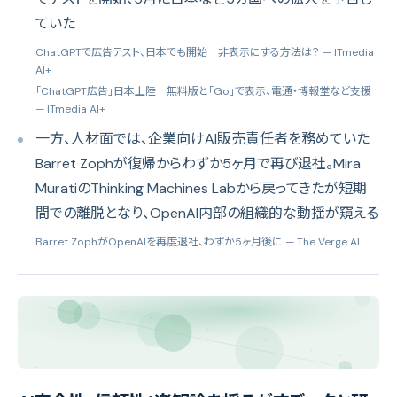
ていた
ChatGPTで広告テスト、日本でも開始 非表示にする方法は？
— ITmedia
AI+
「ChatGPT広告」日本上陸 無料版と「Go」で表示、電通・博報堂など支援
— ITmedia AI+
一方、人材面では、企業向けAI販売責任者を務めていた
Barret Zophが復帰からわずか5ヶ月で再び退社。Mira
MuratiのThinking Machines Labから戻ってきたが短期
間での離脱となり、OpenAI内部の組織的な動揺が窺える
Barret ZophがOpenAIを再度退社、わずか5ヶ月後に
— The Verge AI