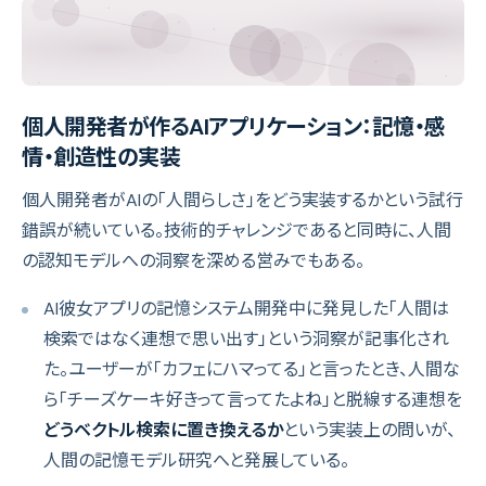
個人開発者が作るAIアプリケーション：記憶・感
情・創造性の実装
個人開発者がAIの「人間らしさ」をどう実装するかという試行
錯誤が続いている。技術的チャレンジであると同時に、人間
の認知モデルへの洞察を深める営みでもある。
AI彼女アプリの記憶システム開発中に発見した「人間は
検索ではなく連想で思い出す」という洞察が記事化され
た。ユーザーが「カフェにハマってる」と言ったとき、人間な
ら「チーズケーキ好きって言ってたよね」と脱線する連想を
どうベクトル検索に置き換えるか
という実装上の問いが、
人間の記憶モデル研究へと発展している。