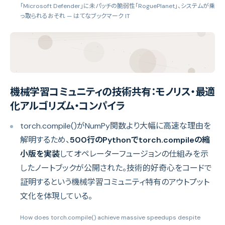
「Microsoft Defender」に未パッチの脆弱性「RoguePlanet」、システムが乗
っ取られるおそれ
— はてなブックマーク IT
機械学習コミュニティの技術共有：モノリス・最適
化アルゴリズム・コンパイラ
torch.compile()がNumPy関数より大幅に高速な理由を
解明するため、
500行のPythonでtorch.compileの縮
小版を実装
してオペレーターフュージョンの仕組みを示
したノートブックが公開された。技術的好奇心をコードで
証明するという機械学習コミュニティ特有のアウトプット
文化を体現している。
How does torch.compile() achieve massive speedups despite