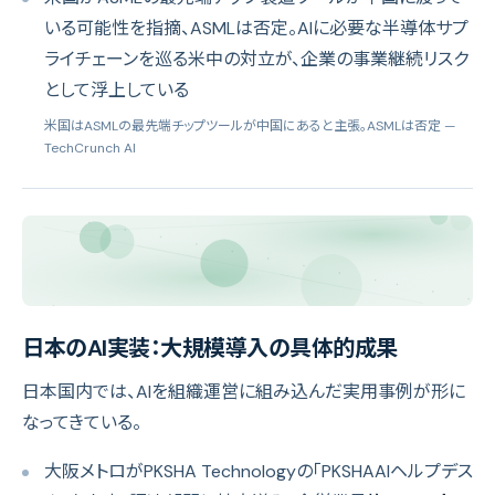
いる可能性を指摘、ASMLは否定。AIに必要な半導体サプ
ライチェーンを巡る米中の対立が、企業の事業継続リスク
として浮上している
米国はASMLの最先端チップツールが中国にあると主張。ASMLは否定
—
TechCrunch AI
日本のAI実装：大規模導入の具体的成果
日本国内では、AIを組織運営に組み込んだ実用事例が形に
なってきている。
大阪メトロがPKSHA Technologyの「PKSHAAIヘルプデス