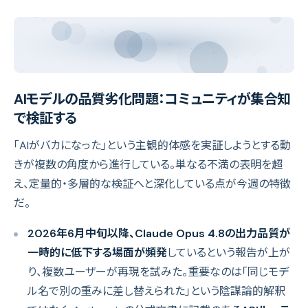
AIモデルの品質劣化問題：コミュニティが集合知
で検証する
「AIがバカになった」という主観的体感を実証しようとする動
きが複数の角度から進行している。単なる不満の表明を超
え、定量的・多層的な検証へと深化している点が今週の特徴
だ。
2026年6月中旬以降、Claude Opus 4.8の出力品質が
一時的に低下する場面が頻発
しているという報告が上が
り、複数ユーザーが再現を試みた。重要なのは「同じモデ
ル名で別の重みに差し替えられた」という陰謀論的解釈