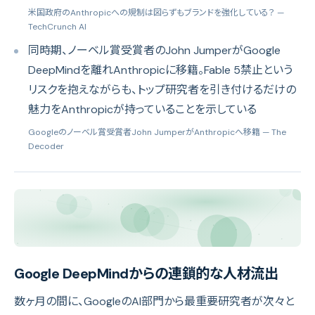
米国政府のAnthropicへの規制は図らずもブランドを強化している？
—
TechCrunch AI
同時期、ノーベル賞受賞者のJohn JumperがGoogle
DeepMindを離れAnthropicに移籍。Fable 5禁止という
リスクを抱えながらも、トップ研究者を引き付けるだけの
魅力をAnthropicが持っていることを示している
Googleのノーベル賞受賞者John JumperがAnthropicへ移籍
— The
Decoder
Google DeepMindからの連鎖的な人材流出
数ヶ月の間に、GoogleのAI部門から最重要研究者が次々と