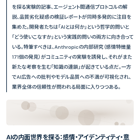
を探る実験的記事、エージェント間通信プロトコルの解
説、品質劣化疑惑の検証レポートが同時多発的に注目を
集めた。開発者たちは「AIとは何か」という哲学的問いと
「どう使いこなすか」という実践的問いの両方に向き合って
いる。特筆すべきは、Anthropicの内部研究（感情特徴量
171個の発見）がコミュニティの実験を誘発し、それがまた
新たな考察を生む「知識の連鎖」が起きている点だ。一方
でAI広告への批判やモデル品質への不満が可視化され、
業界全体の信頼性が問われる局面に入りつつある。
AIの内面世界を探る：感情・アイデンティティ・意