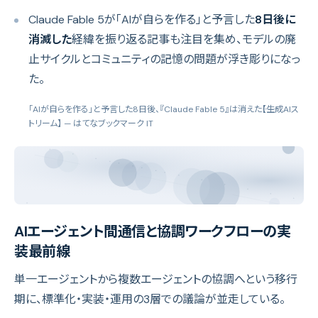
Claude Fable 5が「AIが自らを作る」と予言した
8日後に
消滅した
経緯を振り返る記事も注目を集め、モデルの廃
止サイクルとコミュニティの記憶の問題が浮き彫りになっ
た。
「AIが自らを作る」と予言した8日後、『Claude Fable 5』は消えた――【生成AIス
トリーム】
— はてなブックマーク IT
AIエージェント間通信と協調ワークフローの実
装最前線
単一エージェントから複数エージェントの協調へという移行
期に、標準化・実装・運用の3層での議論が並走している。