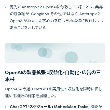
宛先がAnthropicとOpenAIに分散していることは、業界
の競争軸が「Google vs その他」ではなく、Anthropicと
OpenAIが独立した求心力を持つ三極構造に移行しつつ
あることを示している
OpenAIの製品拡張：収益化・自動化・広告の三
本柱
OpenAIは今週、ChatGPTの実用性と収益化を同時に押し
進める複数の施策を展開した。
ChatGPT「スケジュール」（Scheduled Tasks）
機能が