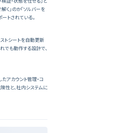
・検証・状態を任せる」と
解く」のか「ソルバーを
ポートされている。
キストシートを自動更新
otいずれでも動作する設計で、
活用したアカウント管理・コ
危険性と、社内システムに