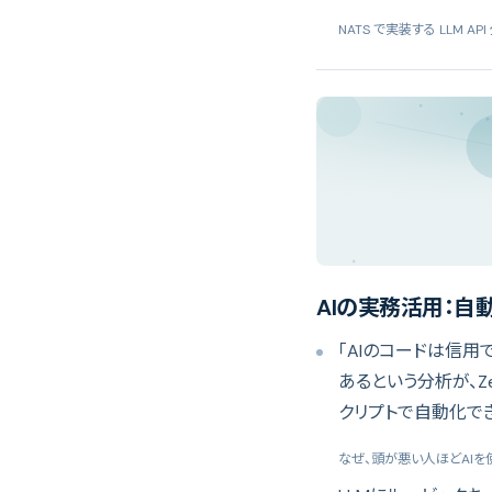
NATS で実装する LLM A
AIの実務活用：
「AIのコードは信
あるという分析が、Z
クリプトで自動化で
なぜ、頭が悪い人ほどAI