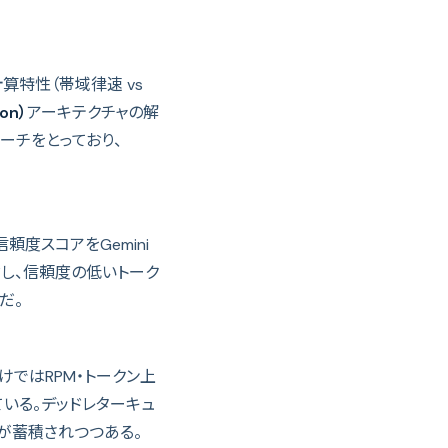
計算特性（帯域律速 vs
ion）
アーキテクチャの解
プローチをとっており、
頼度スコアをGemini
し、信頼度の低いトーク
だ。
けではRPM・トークン上
いる。デッドレターキュ
ウが蓄積されつつある。