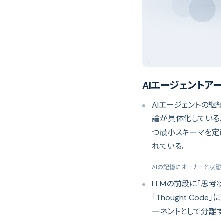
AIエージェントア
AIエージェントの
論が具体化している
つ最小スキーマを定
れている。
AIの記憶にオーナーと状
LLMの前段に「思考
「Thought Co
ーネントとして分離