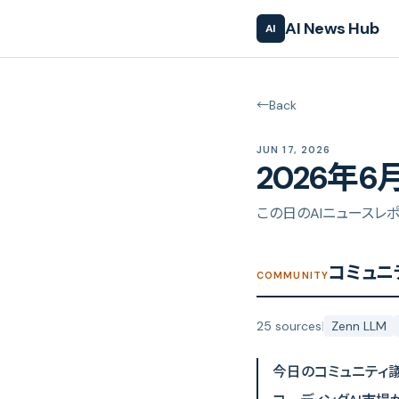
AI News Hub
AI
←
Back
JUN 17, 2026
2026年6
この日のAIニュースレ
コミュニ
COMMUNITY
25 sources
|
Zenn LLM
今日のコミュニティ議