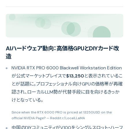
AIハードウェア動向：高価格GPUとDIYカード改
造
NVIDIA RTX PRO 6000 Blackwell Workstation Edition
が公式マーケットプレイスで
$13,250
と表示されているこ
とが話題に。プロフェッショナル向けGPUの価格帯が再確
認され、ローカルLLM勢が代替手段に目を向けるきっか
けとなっている。
Since when the RTX 6000 PRO is priced at 13250USD on the
official NVIDIA Page?
— Reddit r/LocalLLaMA
中国のDIYコミュニティがV100をシングルスロット・ハーフ