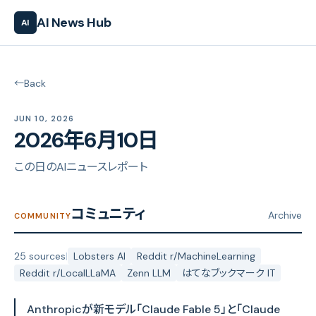
AI News Hub
AI
←
Back
JUN 10, 2026
2026年6月10日
この日のAIニュースレポート
コミュニティ
Archive
COMMUNITY
25 sources
|
Lobsters AI
Reddit r/MachineLearning
Reddit r/LocalLLaMA
Zenn LLM
はてなブックマーク IT
Anthropicが新モデル「Claude Fable 5」と「Claude