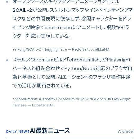
オープンソースのキャラクターアニメーションモデル
SCAIL-2
が公開。スケルトンマップやインペインティングマ
スクなどの中間表現に依存せず、参照キャラクターをドラ
イビング映像でend-to-endにアニメートし、複数キャラ
クター対応も実現している。
zai-org/SCAIL-2 · Hugging Face
— Reddit r/LocalLLaMA
ステルスChromiumビルド「chromiumfish」がPlaywright
ハーネスと組み合わせてPython/Node対応のブラウザ自
動化基盤として公開。AIエージェントのブラウザ操作用途
での活用が期待されている。
chromiumfish: A stealth Chromium build with a drop-in Playwright
harness
— Lobsters AI
AI最新ニュース
Archive
DAILY NEWS