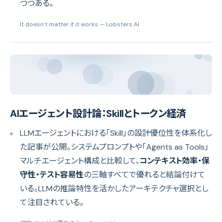
つつある。
It doesn’t matter if it works
— Lobsters AI
AIエージェント設計論：Skillとトークン経済
LLMエージェントにおける「Skill」の設計優位性を体系化し
た記事が公開。システムプロンプトや「Agents as Tools」
マルチエージェント構成と比較して、
コンテキスト効率・保
守性・テスト容易性
の三軸すべてで優れると結論付けて
いる。LLMの推論特性を活かしたアーキテクチャ選択とし
て注目されている。