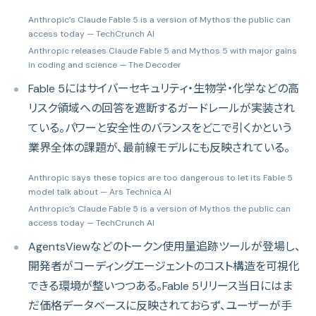
Anthropic’s Claude Fable 5 is a version of Mythos the public can
access today
— TechCrunch AI
Anthropic releases Claude Fable 5 and Mythos 5 with major gains
in coding and science
— The Decoder
Fable 5にはサイバーセキュリティ・生物学・化学などの高
リスク領域への回答を遮断するガードレールが実装され
ている。パワーと安全性のバランスをどこで引くかという
業界全体の課題が、最前線モデルにも反映されている。
Anthropic says these topics are too dangerous to let its Fable 5
model talk about
— Ars Technica AI
Anthropic’s Claude Fable 5 is a version of Mythos the public can
access today
— TechCrunch AI
AgentsViewなどのトークン使用量追跡ツールが登場し、
開発者がコーディングエージェントのコスト構造を可視化
できる環境が整いつつある。Fable 5リリース当日にはま
だ価格データベースに反映されておらず、ユーザーが手