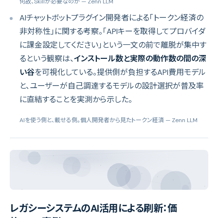
何故、Skillが必要なのか
— Zenn LLM
AIチャットボットプラグイン開発者による「トークン経済の
非対称性」に関する考察。「APIキーを取得してプロバイダ
に課金設定してください」という一文の前で離脱が集中す
るという観察は、
インストール数と実際の動作数の間の深
い谷
を可視化している。提供側が負担するAPI費用モデル
と、ユーザーが自己調達するモデルの設計選択が普及率
に直結することを実測から示した。
AIを使う側と、載せる側。個人開発者から見たトークン経済
— Zenn LLM
レガシーシステムのAI活用による刷新：価