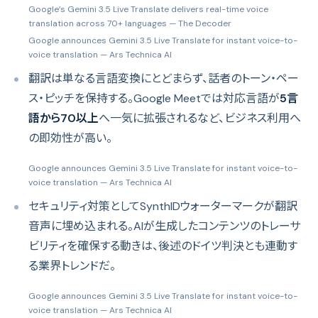
Google’s Gemini 3.5 Live Translate delivers real-time voice
translation across 70+ languages
— The Decoder
Google announces Gemini 3.5 Live Translate for instant voice-to-
voice translation
— Ars Technica AI
翻訳は単なる言語変換にとどまらず、話者のトーン・ペー
ス・ピッチを保持する。Google Meetでは対応言語が
5言
語から70以上
へ一気に拡張されるなど、ビジネス利用へ
の即効性が高い。
Google announces Gemini 3.5 Live Translate for instant voice-to-
voice translation
— Ars Technica AI
セキュリティ対策としてSynthIDウォーターマークが翻訳
音声に埋め込まれる。AIが生成したコンテンツのトレーサ
ビリティを確保する動きは、後述のドイツ判決とも連動す
る業界トレンドだ。
Google announces Gemini 3.5 Live Translate for instant voice-to-
voice translation
— Ars Technica AI