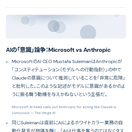
AIの「意識」論争：Microsoft vs Anthropic
MicrosoftのAI CEO Mustafa SuleimanはAnthropicが
「コンスティテューション（モデルへの行動指針）」の中で
Claudeの意識について推測していることを「非常に危険」
と批判した。このような記述がモデルに意識があるかのよ
うに振る舞う動機を与えかねないという主張だ。
Microsoft AI head calls out Anthropic for acting like Claude is
conscious
— The Verge AI
同じSuleimanは直前にAIによるホワイトカラー業務の自
動化発言が物議を醸し、「AIは仕事を奪うのではなくタス