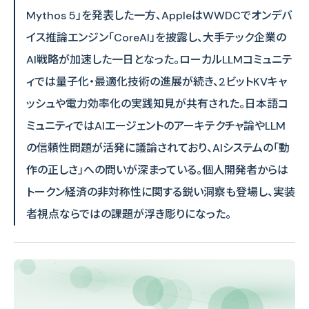
Mythos 5」を発表した一方、AppleはWWDCでオンデバ
イス推論エンジン「CoreAI」を披露し、大手テック企業の
AI戦略が加速した一日となった。ローカルLLMコミュニテ
ィでは量子化・最適化技術の進展が続き、2ビットKVキャ
ッシュや電力効率化の実践知見が共有された。日本語コ
ミュニティではAIエージェントのアーキテクチャ論やLLM
の信頼性問題が活発に議論されており、AIシステムの「動
作の正しさ」への問いが深まっている。個人開発者からは
トークン経済の非対称性に関する鋭い洞察も登場し、実装
者視点ならではの課題が浮き彫りになった。