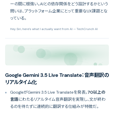
ーの間に根強い。AIとの依存関係をどう設計するかという
問いは、プラットフォーム企業にとって重要なUX課題とな
っている。
Hey Siri, here’s what I actually want from AI
— TechCrunch AI
Google Gemini 3.5 Live Translate：音声翻訳の
リアルタイム化
GoogleがGemini 3.5 Live Translateを発表。
70以上の
言語
にわたるリアルタイム音声翻訳を実現し、文が終わ
るのを待たずに連続的に翻訳する仕組みが特徴だ。