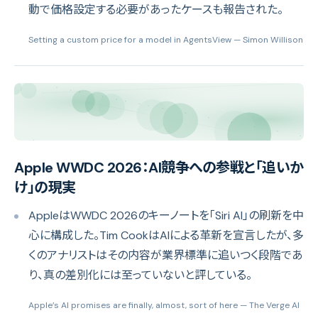
動で価格設定する必要があったケースも報告された。
Setting a custom price for a model in AgentsView
— Simon Willison
Apple WWDC 2026：AI競争への参戦と「追いか
け」の現実
AppleはWWDC 2026のキーノートを「Siri AI」の刷新を中
心に構成した。Tim CookはAIによる革新を宣言したが、多
くのアナリストはその内容が業界標準に追いつく段階であ
り、真の差別化には至っていないと評している。
Apple’s AI promises are finally, almost, sort of here
— The Verge AI