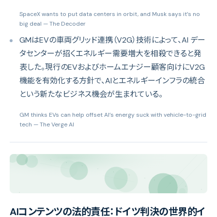
SpaceX wants to put data centers in orbit, and Musk says it’s no
big deal
— The Decoder
GMはEVの車両グリッド連携（V2G）技術によって、AI デー
タセンターが招くエネルギー需要増大を相殺できると発
表した。現行のEVおよびホームエナジー顧客向けにV2G
機能を有効化する方針で、AIとエネルギーインフラの統合
という新たなビジネス機会が生まれている。
GM thinks EVs can help offset AI’s energy suck with vehicle-to-grid
tech
— The Verge AI
AIコンテンツの法的責任：ドイツ判決の世界的イ