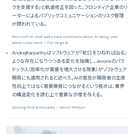
クを支援する」と軌道修正を図った。フロンティア企業のリ
ーダーによるパブリックコミュニケーションのリスク管理
が問われている。
Microsoft AI chief walks back comments about AI taking over
white-collar work
— The Verge AI
AndrejKarpathyはソフトウェアが「蛇口をひねれば出る」
ような存在になりつつある変化を指摘し、Jevonsのパラ
ドックス（効率化が需要を増大させる現象）がソフトウェア
開発にも適用されると述べた。AIの普及が開発者の生産
性向上ではなく需要爆発につながるという視点は、業界
の構造変化を読む上で重要な示唆を与える。
Quoting Andrej Karpathy
— Simon Willison