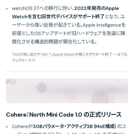
watchOS 27への移行に伴い、
2022年発売のApple
Watchを含む旧世代デバイスがサポート終了
となり、ユ
ーザーから強い反発が起きている。Apple Intelligenceを
前提としたOSアップデートが旧ハードウェアを急速に陳
腐化させる構造的問題が顕在化している。
「2022年に出たやつも！？」Apple Watchが根こそぎサポート終了
— はてな
ブックマーク IT
Cohere：North Mini Code 1.0 の正式リリース
Cohereが
30Bパラメータ・アクティブ3B（MoE構成）
のコ