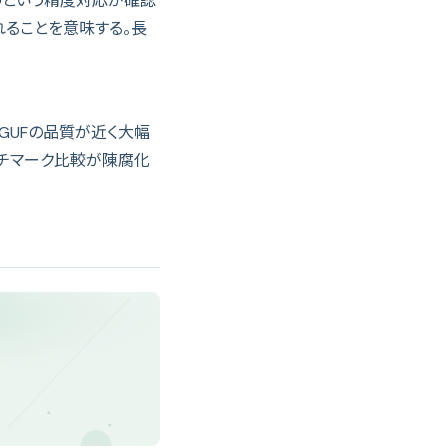
0
という精度対応が確認
れることを意味する。長
ットGGUFの品質が近く大幅
ンチマーク比較が陳腐化