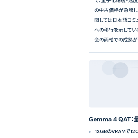
で、量子化精度・速度
の中古価格が急騰し
関しては日本語コミ
への移行を示してい
会の両軸での成熟が
Gemma 4 Q
12GBのVRAMで120 