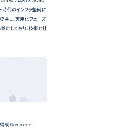
市場ではRTX 3090
ト時代のインフラ整備に
登場し、実用化フェーズ
並走しており、技術と社
（llama.cpp +