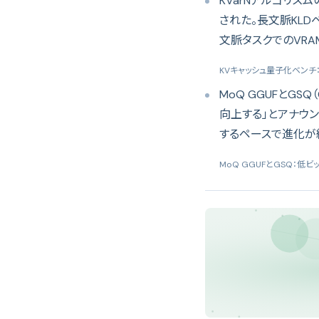
KVarNアルゴリズム
された。長文脈KL
文脈タスクでのVR
KVキャッシュ量子化ベンチ：KV
MoQ GGUFとGSQ
向上する」とアナウ
するペースで進化が
MoQ GGUFとGSQ：低