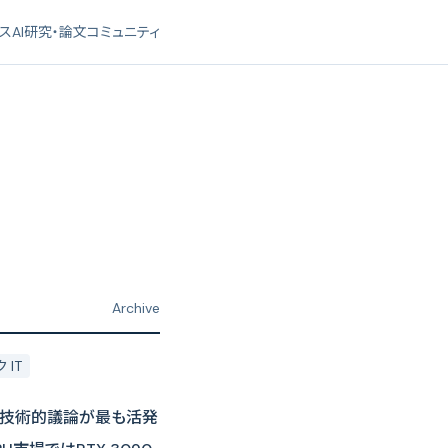
ース
AI研究・論文
コミュニティ
Archive
IT
ぐる技術的議論が最も活発