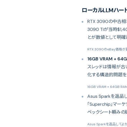
ローカルLLMハー
RTX 3090の中古相
3090 Tiが当時
とが数値として明確
RTX 3090のeBay価格
16GB VRAM + 64
スレッドは情報が古
化する構造的問題を
16GB VRAM + 64GB
Asus Sparkを返
「Superchip
ペックシート頼みの
Asus Sparkを返品してよ