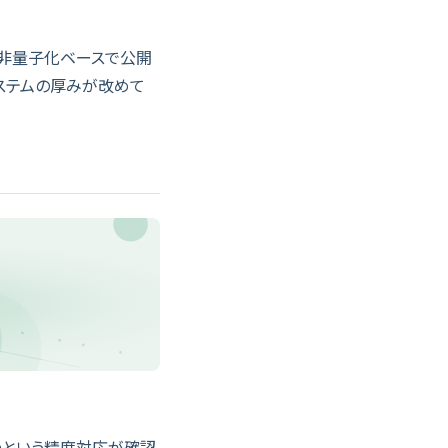
AT非量子化ベースで公開
システムの厚みが改めて