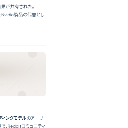
ンチ結果が共有された。
vidia製品の代替とし
ディングモデル
のアーリ
、Redditコミュニティ