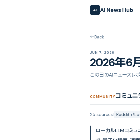
AI News Hub
AI
←
Back
JUN 7, 2026
2026年6
この日のAIニュースレ
コミュニ
COMMUNITY
25 sources
|
Reddit r/L
ローカルLLMコミュ