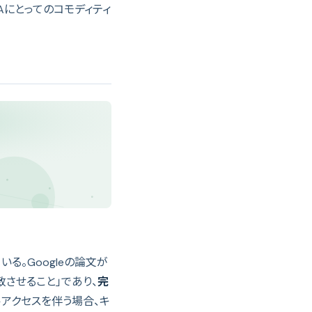
IAにとってのコモディティ
る。Googleの論文が
させること」であり、
完
ルアクセスを伴う場合、キ