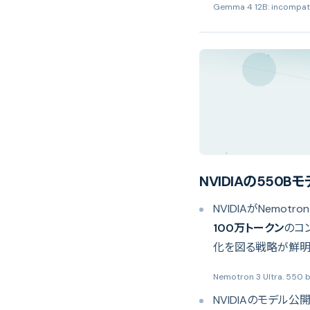
Gemma 4 12B: incompatib
NVIDIAの550
NVIDIAがNemotron
100万トークン
のコ
化を図る戦略が鮮明
Nemotron 3 Ultra. 550 bi
NVIDIAのモデル公開