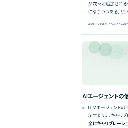
が次々と追加される一方
になりつつある」と
AMD & Intel, now onward
AIエージェントの
LLMエージェントの
示すように、キャリブ
全にキャリブレーシ