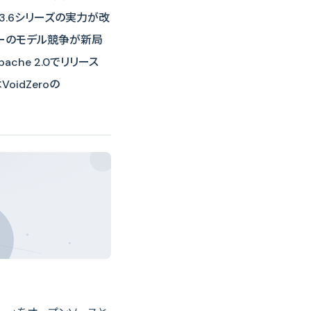
 3.6シリーズの実力が改
ーのモデル競争が新局
ache 2.0でリリース
idZeroの