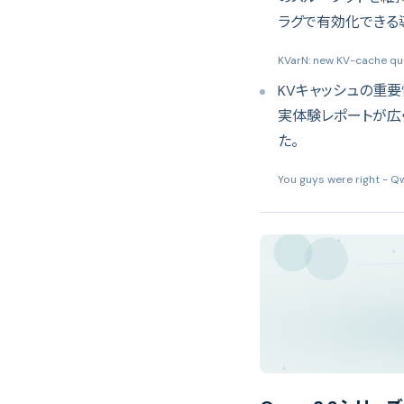
ラグで有効化できる
KVarN: new KV-cache qu
KVキャッシュの重要
実体験レポートが広
た。
You guys were right - 