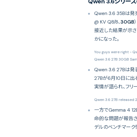
Qwen 3.6シリ
Qwen 3.6 35
@ KV Q8/8、
30GB
）
接近した結果が示さ
かになった。
You guys were right - 
Qwen 3.6 27B 30GB Same
Qwen 3.6 27Bは
27Bが6月10日
実情が語られ、フリ
Qwen 3.6 27B released 2
一方でGemma 4
命的な問題が報告され
デルのベンチマーク