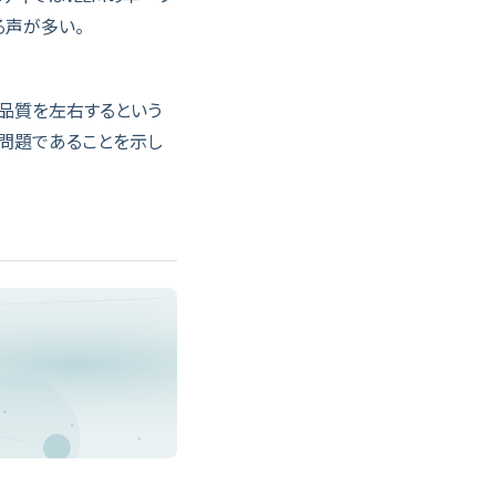
る声が多い。
用が品質を左右するという
問題であることを示し