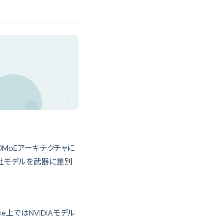
のMoEアーキテクチャに
社モデルを武器に差別
ce上ではNVIDIAモデル