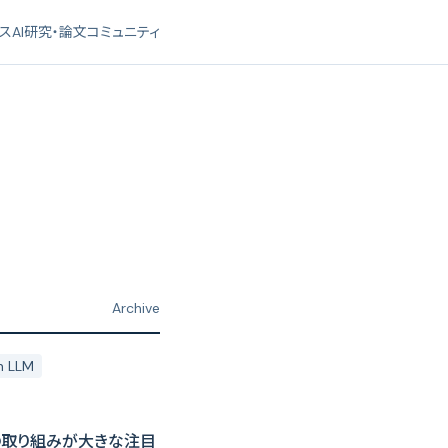
ース
AI研究・論文
コミュニティ
Archive
n LLM
への取り組みが大きな注目