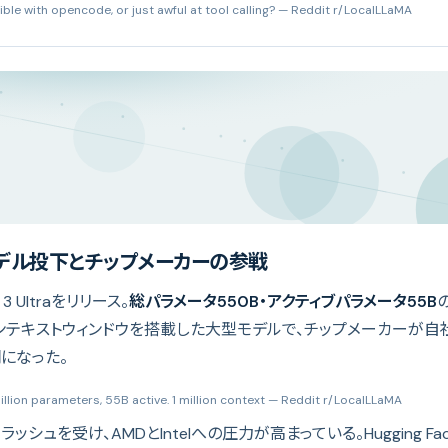
le with opencode, or just awful at tool calling?
— Reddit r/LocalLLaMA
Bモデル投下とチップメーカーの参戦
 3 Ultraをリリース。
総パラメータ550B・アクティブパラメータ55B
ンテキストウィンドウを搭載した大型モデルで、チップメーカーが自
になった。
llion parameters, 55B active. 1 million context
— Reddit r/LocalLLaMA
ラッシュを受け、AMDとIntelへの圧力が高まっている。Hugging Fa