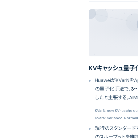
KVキャッシュ量
HuaweiがKVar
の量子化手法で、
3
したと主張する。AI
KVarN: new KV-cache qu
KVarN: Variance-Normal
現行のスタンダードであ
のスループットを維持