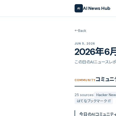
AI News Hub
AI
←
Back
JUN 5, 2026
2026年6
この日のAIニュースレ
コミュニ
COMMUNITY
25 sources
|
Hacker New
はてなブックマーク IT
今日のAIコミュニテ