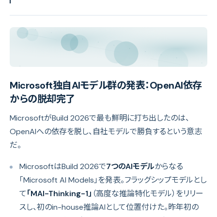
Microsoft独自AIモデル群の発表：OpenAI依存
からの脱却完了
MicrosoftがBuild 2026で最も鮮明に打ち出したのは、
OpenAIへの依存を脱し、自社モデルで勝負するという意志
だ。
MicrosoftはBuild 2026で
7つのAIモデル
からなる
「Microsoft AI Models」を発表。フラッグシップモデルとし
て
「MAI-Thinking-1」
（高度な推論特化モデル）をリリー
スし、初のin-house推論AIとして位置付けた。昨年初の