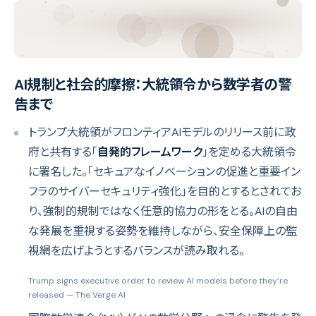
AI規制と社会的摩擦：大統領令から数学者の警
告まで
トランプ大統領がフロンティアAIモデルのリリース前に政
府と共有する「
自発的フレームワーク
」を定める大統領令
に署名した。「セキュアなイノベーションの促進と重要イン
フラのサイバーセキュリティ強化」を目的とするとされてお
り、強制的規制ではなく任意的協力の形をとる。AIの自由
な発展を重視する姿勢を維持しながら、安全保障上の監
視網を広げようとするバランスが読み取れる。
Trump signs executive order to review AI models before they’re
released
— The Verge AI