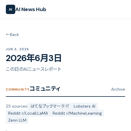
AI News Hub
AI
←
Back
JUN 3, 2026
2026年6月3日
この日のAIニュースレポート
コミュニティ
Archive
COMMUNITY
25 sources
|
はてなブックマーク IT
Lobsters AI
Reddit r/LocalLLaMA
Reddit r/MachineLearning
Zenn LLM