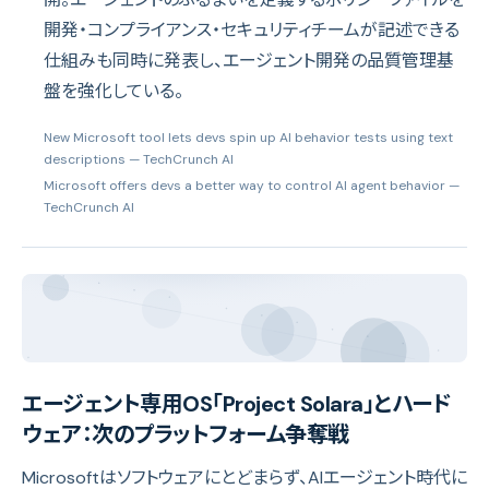
開発・コンプライアンス・セキュリティチームが記述できる
仕組みも同時に発表し、エージェント開発の品質管理基
盤を強化している。
New Microsoft tool lets devs spin up AI behavior tests using text
descriptions
— TechCrunch AI
Microsoft offers devs a better way to control AI agent behavior
—
TechCrunch AI
エージェント専用OS「Project Solara」とハード
ウェア：次のプラットフォーム争奪戦
Microsoftはソフトウェアにとどまらず、AIエージェント時代に