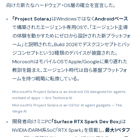
向けた新たなハードウェア・OS層の確立を宣言した。
「Project Solara」
はWindowsではなく
Androidベース
で構築されたエージェント専用OSで、「エージェント主導
の体験を動かすためにゼロから設計された新プラットフォ
ーム」と説明された。Build 2026でデスクコンセプトとバッ
ジコンセプトという2種類のデバイスが披露された。
MicrosoftはモバイルOSでApple/Googleに乗り遅れた
教訓を踏まえ、エージェント時代は自ら基盤プラットフォ
ームを持つ戦略に転換している。
Microsoft’s Project Solara is an Android OS designed for agents
instead of apps
— Ars Technica AI
Microsoft’s Project Solara is an OS for AI agent gadgets
— The
Verge AI
開発者向けミニPC
「Surface RTX Spark Dev Box」
は
NVIDIAのARM系SoC「RTX Spark」を搭載し、
最大1ペタフ