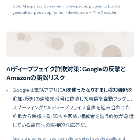
OpenAI expands Codex with role-specific plugins to build a
general-purpose app for non-developers
— The Decoder
AIディープフェイク詐欺対策：Googleの反撃と
Amazonの訴訟リスク
Googleは電話アプリに
AIを使ったなりすまし検知機能
を
追加。既知の連絡先番号に偽装した着信を自動フラグし、
スプーフィングとAIディープフェイス音声を組み合わせた
詐欺から保護する。知人や家族、権威者を装う詐欺が急増
している背景への直接的な応答だ。
Android phones will soon be able to detect spoofed calls and