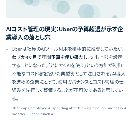
AIコスト管理の現実：Uberの予算超過が示す企
業導入の落とし穴
Uberは社員のAIツール利用を積極的に推奨していたが、
わずか4ヶ月で年間予算を使い果たし
、支出上限を設定
することになった。「とにかくAIを使え」という方針が制御
不能なコスト増を招いた典型例として注目される。AI導入
を進める企業にとって、使用ガバナンスとコスト管理の仕
組みを先行して整備することが不可欠であると示してい
る。
Uber caps employee AI spending after blowing through budget in 4
months
— TechCrunch AI