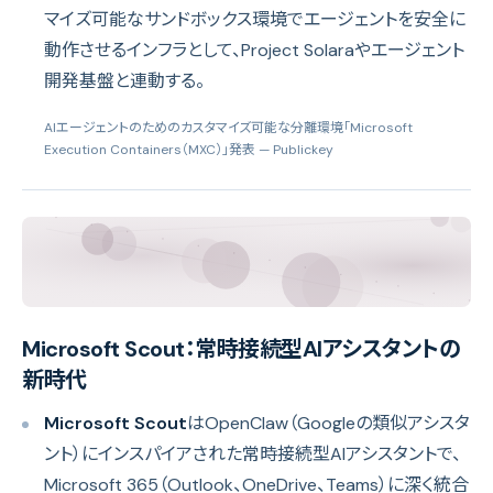
マイズ可能なサンドボックス環境でエージェントを安全に
動作させるインフラとして、Project Solaraやエージェント
開発基盤と連動する。
AIエージェントのためのカスタマイズ可能な分離環境「Microsoft
Execution Containers（MXC）」発表
— Publickey
Microsoft Scout：常時接続型AIアシスタントの
新時代
Microsoft Scout
はOpenClaw（Googleの類似アシスタ
ント）にインスパイアされた常時接続型AIアシスタントで、
Microsoft 365（Outlook、OneDrive、Teams）に深く統合