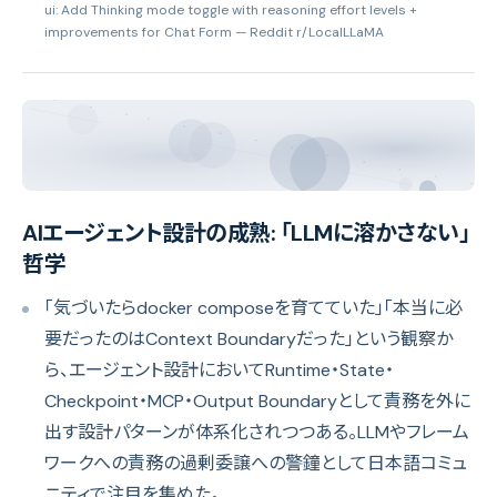
ui: Add Thinking mode toggle with reasoning effort levels +
improvements for Chat Form
— Reddit r/LocalLLaMA
AIエージェント設計の成熟: 「LLMに溶かさない」
哲学
「気づいたらdocker composeを育てていた」「本当に必
要だったのはContext Boundaryだった」という観察か
ら、エージェント設計においてRuntime・State・
Checkpoint・MCP・Output Boundaryとして責務を外に
出す設計パターンが体系化されつつある。LLMやフレーム
ワークへの責務の過剰委譲への警鐘として日本語コミュ
ニティで注目を集めた。