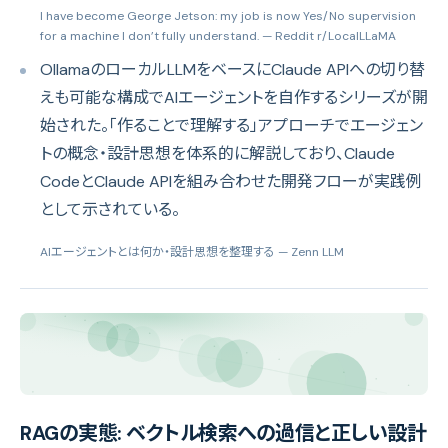
I have become George Jetson: my job is now Yes/No supervision
for a machine I don’t fully understand.
— Reddit r/LocalLLaMA
OllamaのローカルLLMをベースにClaude APIへの切り替
えも可能な構成でAIエージェントを自作するシリーズが開
始された。「作ることで理解する」アプローチでエージェン
トの概念・設計思想を体系的に解説しており、Claude
CodeとClaude APIを組み合わせた開発フローが実践例
として示されている。
AIエージェントとは何か・設計思想を整理する
— Zenn LLM
RAGの実態: ベクトル検索への過信と正しい設計