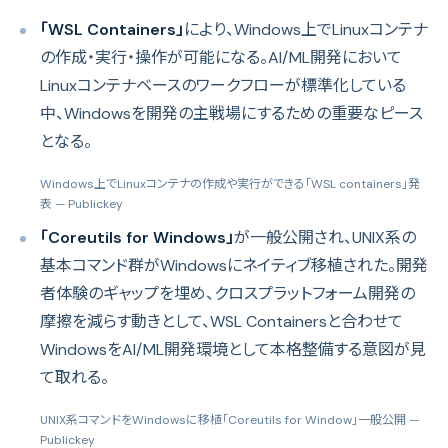
「WSL Containers」
により、Windows上でLinuxコンテナ
の作成・実行・操作が可能になる。AI/ML開発において
Linuxコンテナベースのワークフローが標準化している
中、Windowsを開発の主戦場にするための重要なピース
となる。
Windows上でLinuxコンテナの作成や実行ができる「WSL containers」発
表
— Publickey
「Coreutils for Windows」
が一般公開され、UNIX系の
基本コマンド群がWindowsにネイティブ移植された。開発
者体験のギャップを埋め、クロスプラットフォーム開発の
摩擦を減らす動きとして、WSL Containersと合わせて
WindowsをAI/ML開発環境として本格整備する意図が見
て取れる。
UNIX系コマンドをWindowsに移植「Coreutils for Window」一般公開
—
Publickey