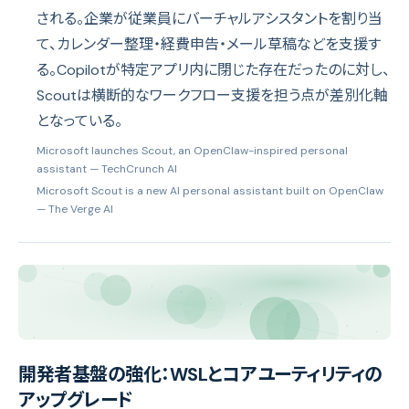
される。企業が従業員にバーチャルアシスタントを割り当
て、カレンダー整理・経費申告・メール草稿などを支援す
る。Copilotが特定アプリ内に閉じた存在だったのに対し、
Scoutは横断的なワークフロー支援を担う点が差別化軸
となっている。
Microsoft launches Scout, an OpenClaw-inspired personal
assistant
— TechCrunch AI
Microsoft Scout is a new AI personal assistant built on OpenClaw
— The Verge AI
開発者基盤の強化：WSLとコアユーティリティの
アップグレード