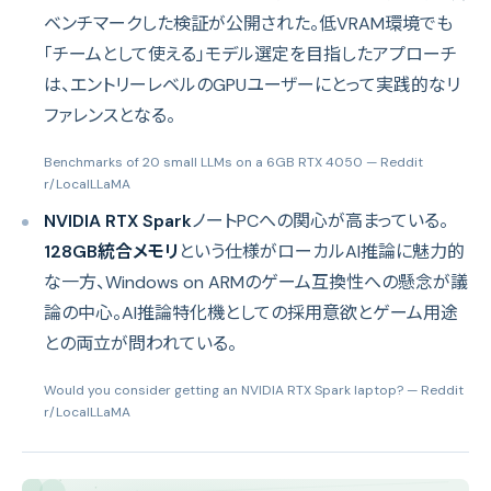
ベンチマークした検証が公開された。低VRAM環境でも
「チームとして使える」モデル選定を目指したアプローチ
は、エントリーレベルのGPUユーザーにとって実践的なリ
ファレンスとなる。
Benchmarks of 20 small LLMs on a 6GB RTX 4050
— Reddit
r/LocalLLaMA
NVIDIA RTX Spark
ノートPCへの関心が高まっている。
128GB統合メモリ
という仕様がローカルAI推論に魅力的
な一方、Windows on ARMのゲーム互換性への懸念が議
論の中心。AI推論特化機としての採用意欲とゲーム用途
との両立が問われている。
Would you consider getting an NVIDIA RTX Spark laptop?
— Reddit
r/LocalLLaMA